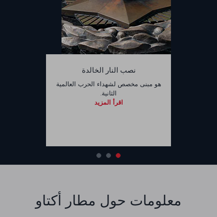
نصب النار الخالدة
هو مبنى مخصص لشهداء الحرب العالمية
الثانية.
اقرأ المزيد
معلومات حول مطار أكتاو