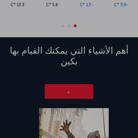
13.3 °C
5.6 °C
-1.7 °C
-3.9 °C
أهم الأشياء التي يمكنك القيام بها
بكين