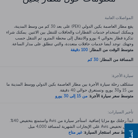
المواصلات العامة
يقع مطار العاصمة بكين الدولي (PEK) على بعد 30 كم من وسط المدينة،
ويمكنك استخدام خدمات القطارات والحافلات للتنقل بين الاثنين. يمكنك شراء
تذكرة قطار بحوالي 4 يورو والانتقال إلى محطة المترو، ثم التنقل حسب
وجهتك. توجد أيضا خدمات حافلات متعددة، والتي تنطلق على مدار الساعة.
متوسط الوقت من المطار:
100 دقيقة
المسافة من المطار:
30 كم
سيارة الأجرة:
ستتكلف رحلة سيارة الأجرة بين مطار العاصمة بكين الدولي ووسط المدينة ما
بين 15 و30 يورو، وتستغرق حوالي 40 دقيقة.
متوسط سعر سيارة الأجرة:
من 15 إلى 30 يورو
تأجير السيارات:
ابدأ رحلتك مع مزايا إضافية. استأجر سيارة من Avis واستمتع بتخفيض 40%.
ينطبق تخفيض Avis على الإيجارات الشهرية لمسافة 4,000 ميل.
متوسط سعر استئجار السيارة:
غير متاح