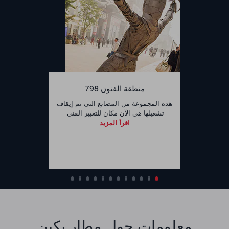
منطقة الفنون 798
هذه المجموعة من المصانع التي تم إيقاف
تشغيلها هي الآن مكان للتعبير الفني.
اقرأ المزيد
معلومات حول مطار بكين