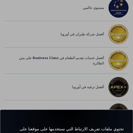
مستوى عالمي
أفضل شركة طيران في أوروبا
أفضل خدمات تقديم الطعام في Business Class على متن
الطائرة
أفضل ترفيه في أوروبا
أفضل خدمة واي-فاي في أوروبا
تحتوي ملفات تعريف الارتباط التي نستخدمها على موقعنا على