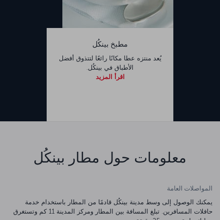
مطبخ بينكُل
يُعد منتزه عطا مكانًا رائعًا لتتذوق أفضل
الأطباق في بينكُل.
اقرأ المزيد
معلومات حول مطار بينكُل
المواصلات العامة
يمكنك الوصول إلى وسط مدينة بينكُل قادمًا من المطار باستخدام خدمة
حافلات المسافرين. تبلغ المسافة بين المطار ومركز المدينة 11 كم وتستغرق