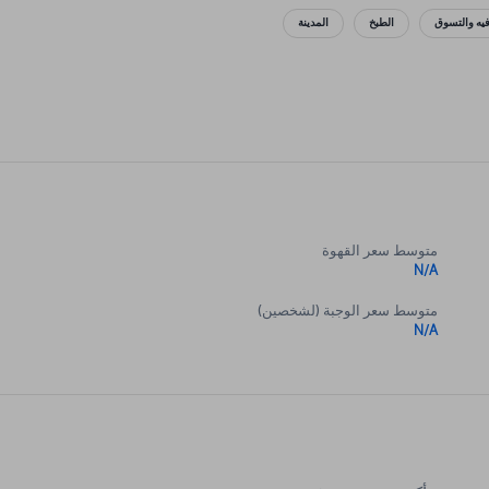
فيه والتسوق
الطبخ
المدينة
متوسط سعر القهوة
N/A
متوسط سعر الوجبة (لشخصين)
N/A