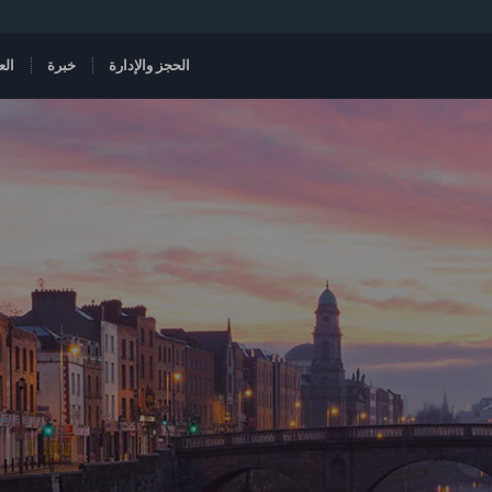
الحجز والإدارة
خبرة
الع