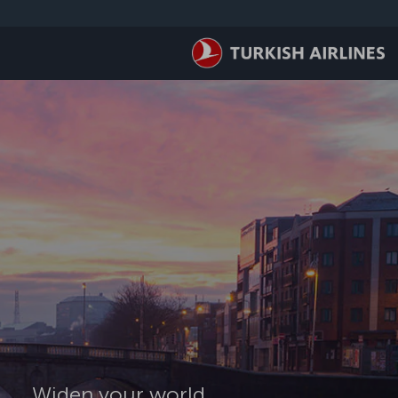
لتخطي إلى المحتوى الرئيسي
Widen your world