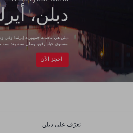
دبلن، أيرلن
بمستوى حياة رفيع، وتظل سنة بعد سنة من أك
احجز الآن
تعرّف على دبلن