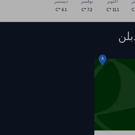
ر
أكتوبر
نوفمبر
ديسمبر
6.1 °C
7.2 °C
11.1 °C
بلن
A