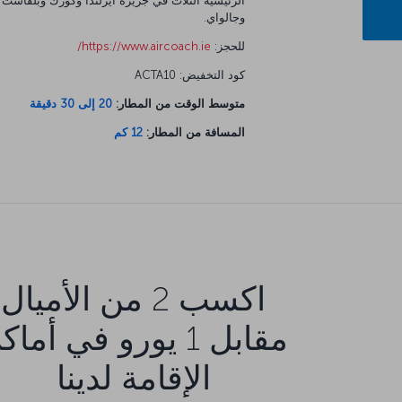
الرئيسية الثلاث في جزيرة أيرلندا وكورك وبلفاست
وجالواي.
للحجز:
https://www.aircoach.ie/
كود التخفيض: ACTA10
متوسط الوقت من المطار:
20 إلى 30 دقيقة
المسافة من المطار:
12 كم
اكسب 2 من الأميال
مقابل 1 يورو في أما
الإقامة لدينا