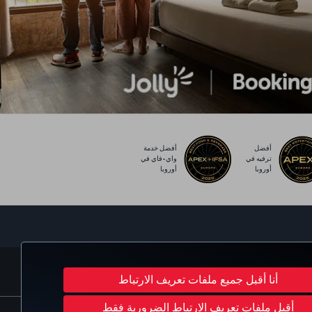
أفضل
أفضل خدمة
ترفيه في
واي-فاي في
أوروبا
أوروبا
Turkish Airlines
C
أنا أقبل جميع ملفات تعريف الارتباط
أقبل ملفات تعريف الارتباط الضرورية فقط