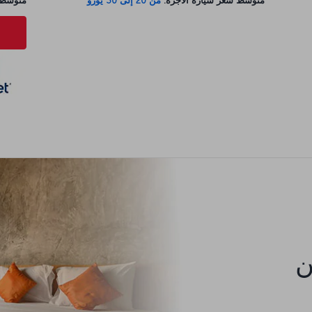
متوسط سعر سيارة الأجرة:
من 20 إلى 30 يورو
متوسط س
كن