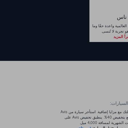
ناس
العالمية واعدة حقًا وما
 تجربة لا تُنسى.
رأ المزيد
السيارات:
ابدأ رحلتك مع مزايا إضافية. استأجر سيارة من Avis
واستمتع بتخفيض 40%. ينطبق تخفيض Avis على
الشهرية لمسافة 4,000 ميل.