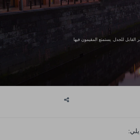
ا على رونق المدينة غير القابل للجدل. يستمتع المقيمون فيها
يلي: