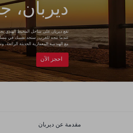
ديربان، جن
تقع ديربان على ساحل المحيط الهندي بج
عندما تتجه للغرب، ستجد نفسك في مساحة وا
مع الهندسة المعمارية الحديثة الرائعة، وتش
احجز الآن
مقدمة عن ديربان