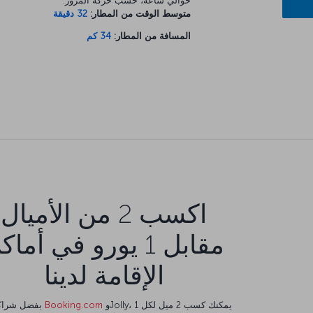
حوالي ساعة، حسب حركة المرور.
متوسط الوقت من المطار:
32 دقيقة
المسافة من المطار:
34 كم
اكسب 2 من الأميال
مقابل 1 يورو في أما
الإقامة لدينا
وJolly، يمكنك كسب 2 ميل لكل 1
Booking.com
بفضل شراكتنا مع