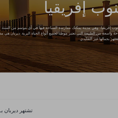
وب إفريقيا
نوب إفريقيا، وهي مدينة يمكنك ممارسة السباحة فيها في أي موسم من السنة.
سعة من الطبيعة التي تعتبر موطنا لجميع أنواع الحياة البرية. ديربان هي مدين
تهر بجمالها غير التقليدي.
تشتهر ديربان بـ: