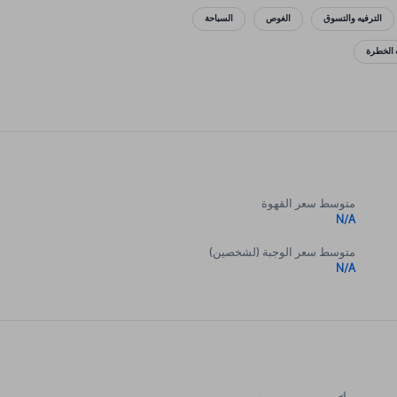
الترفيه والتسوق
الغوص
السباحة
 الخطرة
متوسط سعر القهوة
N/A
متوسط سعر الوجبة (لشخصين)
N/A