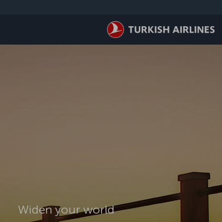
لتخطي إلى المحتوى الرئيسي
Widen your world