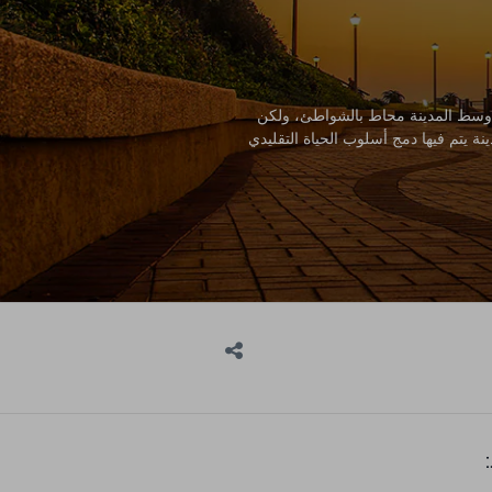
 وسط المدينة محاط بالشواطئ، ولكن
ة يتم فيها دمج أسلوب الحياة التقليدي