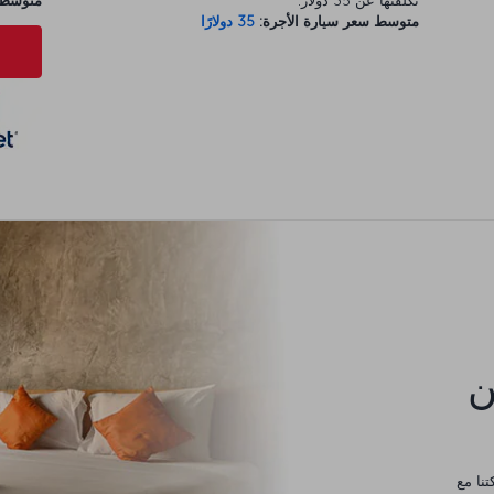
تكلفتها عن 35 دولار.
متوسط س
متوسط سعر سيارة الأجرة:
35 دولارًا
كن