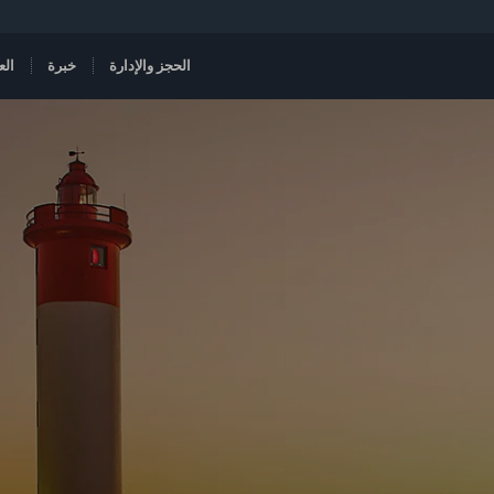
الحجز والإدارة
خبرة
الع