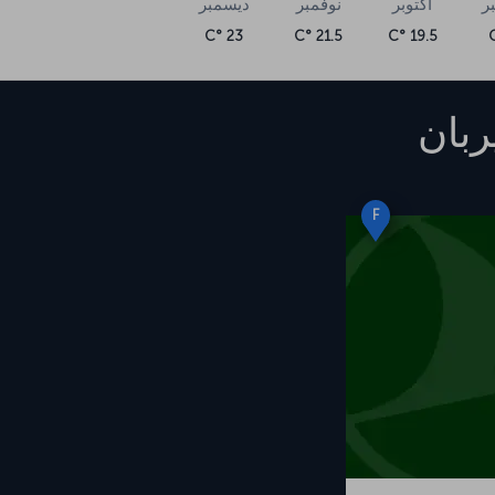
ر
أكتوبر
نوفمبر
ديسمبر
23 °C
21.5 °C
19.5 °C
ربان
F