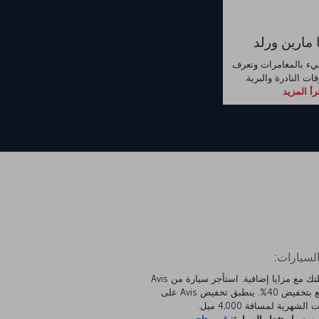
 مارين ورلد
ليء بالمغامرات وتعرف
ت النادرة والبرية.
رأ المزيد
السيارات:
ابدأ رحلتك مع مزايا إضافية. استأجر سيارة من Avis
واستمتع بتخفيض 40%. ينطبق تخفيض Avis على
الشهرية لمسافة 4,000 ميل.