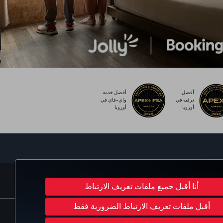
أفضل
أفضل خدمة
ترفيه في
واي-فاي في
أوروبا
أوروبا
Turkish Airlines
C
أنا أقبل جميع ملفات تعريف الارتباط
أقبل ملفات تعريف الارتباط الضرورية فقط
 الأمريكية
حقوق أصحاب البيانات في الإتحاد الأوروبي