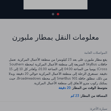
معلومات النقل بمطار ملبورن
المواصلات العامة
يقع مطار ملبورن على بعد 23 كيلومترا من منطقة الأعمال المركزية. تعمل
حافلات SkyBus السريعة إلى منطقة الأعمال المركزية (محطة Southern
Cross) يوميا من الساعة 04.00 إلى الساعة 01.00، وتُغادر كل 10 إلى 15
دقيقة. تستغرق الرحلة إلى منطقة الأعمال المركزية حوالي 20 دقيقة. وبدلا
من ذلك، تنطلق حافلة SmartBus 901 إلى محطة Broadmeadows، حيث
يمكنك ركوب مترو الأنفاق إلى منطقة الأعمال المركزية.
متوسط الوقت من المطار:
20 دقيقة
المسافة من المطار:
23 كم
سيارة الأجرة: