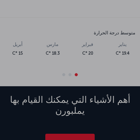
متوسط درجة الحرارة
يناير
فبراير
مارس
أبريل
15 °C
18.3 °C
20 °C
19.4 °C
أهم الأشياء التي يمكنك القيام بها
يملبورن