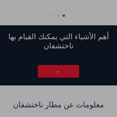
أهم الأشياء التي يمكنك القيام بها
ناختشفان
معلومات عن مطار ناختشفان