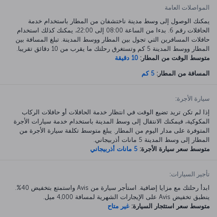
المواصلات العامة
يمكنك الوصول إلى وسط مدينة ناختشفان من المطار باستخدام خدمة
الحافلات رقم 6. بدءا من الساعة 08:00 إلى 22:00، يمكنك كذلك استخدام
حافلات المسافرين التي تجول بين المطار ووسط المدينة. تبلغ المسافة بين
المطار ووسط المدينة 5 كم وتستغرق رحلتك ما يقرب من 10 دقائق تقريبا.
متوسط الوقت من المطار:
10 دقيقة
المسافة من المطار:
5 كم
سيارة الأجرة:
إذا لم تكن تريد تضيع الوقت في انتظار خدمة الحافلات أو حافلات الركاب
المكوكية، فيمكنك الانتقال إلى وسط المدينة باستخدام خدمة سيارات الأجرة
المتوفرة على مدار اليوم من المطار. يبلغ متوسط تكلفة سيارة الأجرة من
المطار إلى وسط المدينة 5 مانات أذربيجاني.
متوسط سعر سيارة الأجرة:
5 مانات أذربيجاني
تأجير السيارات:
ابدأ رحلتك مع مزايا إضافية. استأجر سيارة من Avis واستمتع بتخفيض 40%.
ينطبق تخفيض Avis على الإيجارات الشهرية لمسافة 4,000 ميل.
متوسط سعر استئجار السيارة:
غير متاح