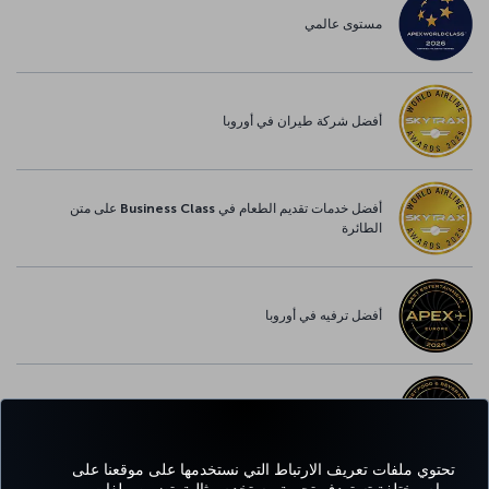
مستوى عالمي
أفضل شركة طيران في أوروبا
أفضل خدمات تقديم الطعام في Business Class على متن
الطائرة
أفضل ترفيه في أوروبا
أفضل خدمة واي-فاي في أوروبا
تحتوي ملفات تعريف الارتباط التي نستخدمها على موقعنا على