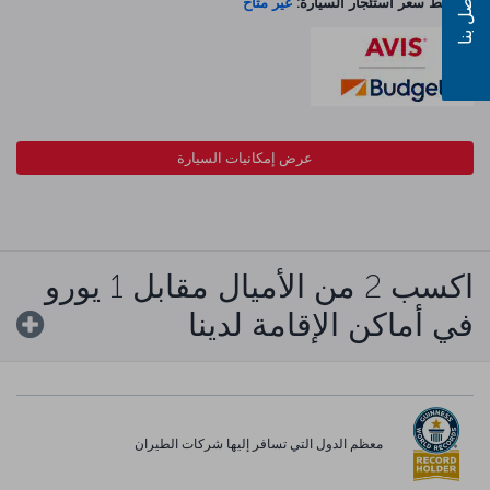
اتصل بنا
متوسط سعر استئجار السيارة:
غير متاح
عرض إمكانيات السيارة
اكسب 2 من الأميال مقابل 1 يورو
في أماكن الإقامة لدينا
معظم الدول التي تسافر إليها شركات الطيران