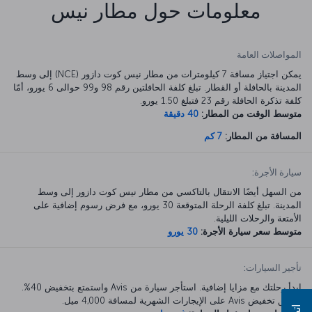
معلومات حول مطار نيس
المواصلات العامة
يمكن اجتياز مسافة 7 كيلومترات من مطار نيس كوت دازور (NCE) إلى وسط
المدينة بالحافلة أو القطار. تبلغ كلفة الحافلتين رقم 98 و99 حوالى 6 يورو، أمّا
كلفة تذكرة الحافلة رقم 23 فتبلغ 1.50 يورو.
متوسط الوقت من المطار:
40 دقيقة
المسافة من المطار:
7 كم
سيارة الأجرة:
من السهل أيضًا الانتقال بالتاكسي من مطار نيس كوت دازور إلى وسط
المدينة. تبلغ كلفة الرحلة المتوقعة 30 يورو، مع فرض رسوم إضافية على
الأمتعة والرحلات الليلية.
متوسط سعر سيارة الأجرة:
30 يورو
تأجير السيارات:
ابدأ رحلتك مع مزايا إضافية. استأجر سيارة من Avis واستمتع بتخفيض 40%.
ينطبق تخفيض Avis على الإيجارات الشهرية لمسافة 4,000 ميل.