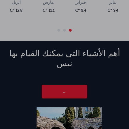
يناير
فبراير
مارس
أبريل
12.8 °C
11.1 °C
9.4 °C
9.4 °C
أهم الأشياء التي يمكنك القيام بها
نيس