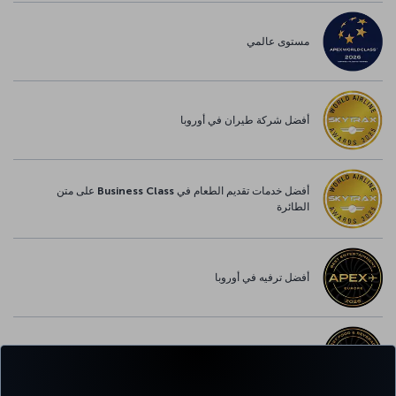
مستوى عالمي
أفضل شركة طيران في أوروبا
أفضل خدمات تقديم الطعام في Business Class على متن
الطائرة
أفضل ترفيه في أوروبا
أفضل خدمة واي-فاي في أوروبا