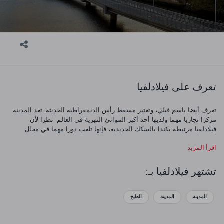
تعرف على فيلادلفيا
تعرف أيضا باسم فيلي، وتعتبر مسقط رأس الديمقراطية الحديثة. تعد المدينة
مركزا تجاريا مهما ولديها أحد أكبر الموانئ النهرية في العالم. نظرا لأن
فيلادلفيا مرتبطة بكندا بالسكك الحديدية، فإنها تلعب دورا مهما في مجال
أعمال النقل. يوجد عدد كبير من المتاحف في المدينة توفر وقت ممتع للزوار.
اقرأ المزيد
زر واستكشف فيلادلفيا، المدينة ذات الشوارع الملونة التي تجذب السياح من
جميع الأعمار.
تشتهر فيلادلفيا بـ:
المدينة
المدينة
الطبخ