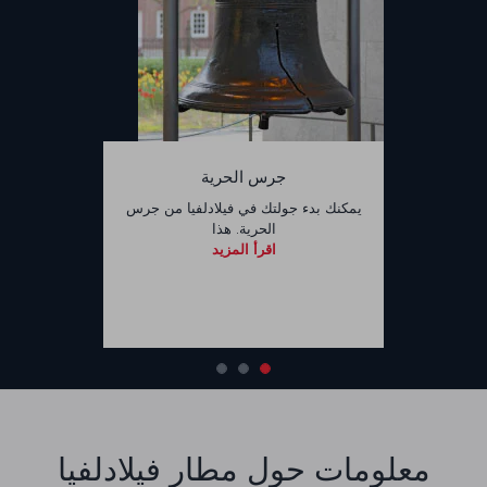
جرس الحرية
يمكنك بدء جولتك في فيلادلفيا من جرس
الحرية. هذا
اقرأ المزيد
معلومات حول مطار فيلادلفيا