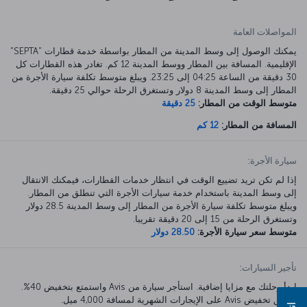
المواصلات العامة
يمكنك الوصول إلى وسط المدينة من المطار بواسطة خدمة قطارات "SEPTA"
الإقليمية. المسافة بين المطار ووسط المدينة 12 كم. تغادر هذه القطارات كل
30 دقيقة من الساعة 04:25 إلى 23:25. ويبلغ متوسط تكلفة سيارة الأجرة من
المطار إلى وسط المدينة 8 دولار وتستغرق الرحلة حوالي 25 دقيقة.
متوسط الوقت من المطار:
25 دقيقة
المسافة من المطار:
12 كم
سيارة الأجرة:
إذا لم تكن تريد تضييع الوقت في انتظار خدمات القطارات، فيمكنك الانتقال
إلى وسط المدينة باستخدام خدمة سيارات الأجرة التي تنطلق من المطار.
ويبلغ متوسط تكلفة سيارة الأجرة من المطار إلى وسط المدينة 28.5 دولار
وتستغرق الرحلة من 15 إلى 20 دقيقة تقريبا.
متوسط سعر سيارة الأجرة:
28.50 دولار
تأجير السيارات:
ابدأ رحلتك مع مزايا إضافية. استأجر سيارة من Avis واستمتع بتخفيض 40%.
ينطبق تخفيض Avis على الإيجارات الشهرية لمسافة 4,000 ميل.