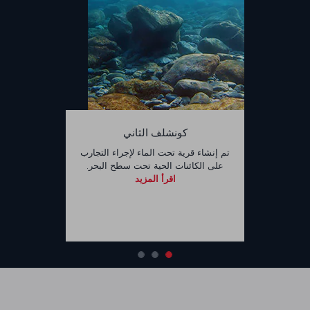
كونشلف الثاني
تم إنشاء قرية تحت الماء لإجراء التجارب
على الكائنات الحية تحت سطح البحر.
اقرأ المزيد