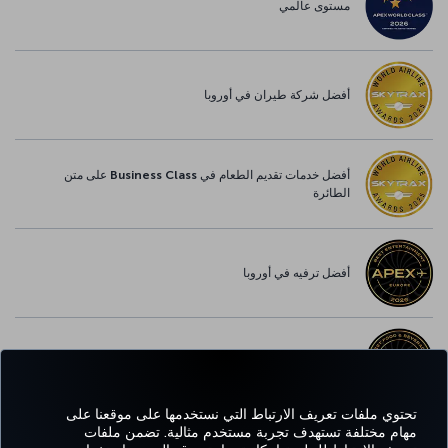
مستوى عالمي
أفضل شركة طيران في أوروبا
أفضل خدمات تقديم الطعام في Business Class على متن
الطائرة
أفضل ترفيه في أوروبا
أفضل خدمة واي-فاي في أوروبا
تحتوي ملفات تعريف الارتباط التي نستخدمها على موقعنا على
مهام مختلفة تستهدف تجربة مستخدم مثالية. تضمن ملفات