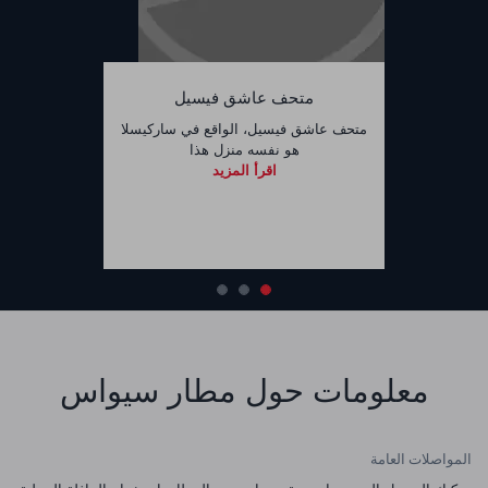
متحف عاشق فيسيل
متحف عاشق فيسيل، الواقع في ساركيسلا
هو نفسه منزل هذا
اقرأ المزيد
معلومات حول مطار سيواس
المواصلات العامة