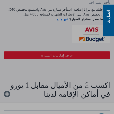
تأجير السيارات:
ابدأ رحلتك مع مزايا إضافية. استأجر سيارة من Avis واستمتع بتخفيض 40%.
اتصل بنا
ينطبق تخفيض Avis على الإيجارات الشهرية لمسافة 4,000 ميل.
متوسط سعر استئجار السيارة:
غير متاح
عرض إمكانيات السيارة
اكسب 2 من الأميال مقابل 1 يورو
في أماكن الإقامة لدينا