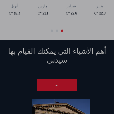
يناير
فبراير
مارس
أبريل
18.3 °C
21.1 °C
22.8 °C
22.8 °C
أهم الأشياء التي يمكنك القيام بها
سيدني