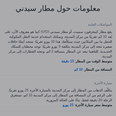
معلومات حول مطار سيدني
المواصلات العامة
يقع مطار كينجزفورد سميث، أو مطار سيدني (SYD) كما هو معروف الآن، على
بُعد 10 كم تقريبًا من مركز المدينة، ويمكنك استخدام خدمة النقل المكوكية
للتنقل ما بين المكانين حيث سيكلّفك هذا 10 يورو تقريبًا. ستجد أيضًا حافلات
صغيرة تتجه إلى مركز المدينة بتكلفة 9 يورو تقريبًا. توجد محطتان للسكك
الحديدية، كلتاهما تبعد عن المطار بمسافة 2 كم، وتتجه القطارات إلى مركز
المدينة.
متوسط الوقت من المطار:
13 دقيقة
المسافة من المطار:
10 كم
سيارة الأجرة:
يتكلّف الذهاب من المطار إلى مركز المدينة بالسيارة الأجرة 25 يورو تقريبًا.
على الرغم من أن المسافة من المطار إلى مركز المدينة 10 كم، تستغرق
الرحلة 20 دقيقة فقط، بناءً على الحالة المرورية.
متوسط سعر سيارة الأجرة:
25 يورو