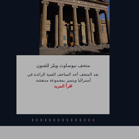
متحف نيوساوث ويلز للفنون
يعد المتحف أحد المتاحف الفنية الرائدة في
أستراليا ويتميز بمجموعة مدهشة.
اقرأ المزيد