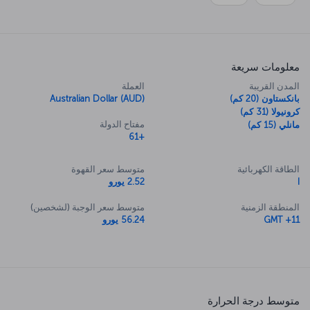
معلومات سريعة
المدن القريبة
العملة
بانكستاون (20 كم)
Australian Dollar (AUD)
كرونيولا (31 كم)
مفتاح الدولة
مانلي (15 كم)
+61
الطاقة الكهربائية
متوسط سعر القهوة
I
2.52 يورو
المنطقة الزمنية
متوسط سعر الوجبة (لشخصين)
GMT +11
56.24 يورو
متوسط درجة الحرارة