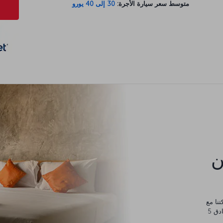
متوسط سعر سيارة الأجرة:
30 إلى 40 يورو
كن
يورو، والتي يمكنك إنفاقها في أي مكان من مساكن عائلية وفنادق 5