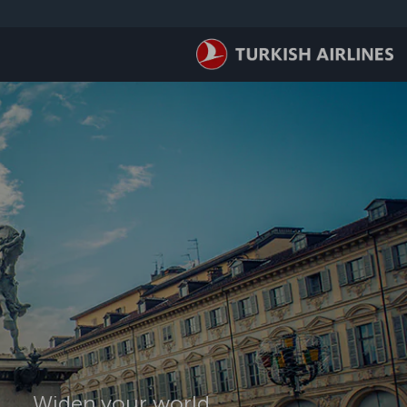
لتخطي إلى المحتوى الرئيسي
Widen your world