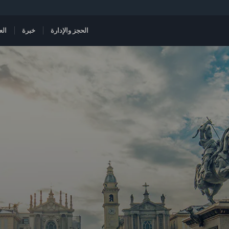
الحجز والإدارة
خبرة
الع