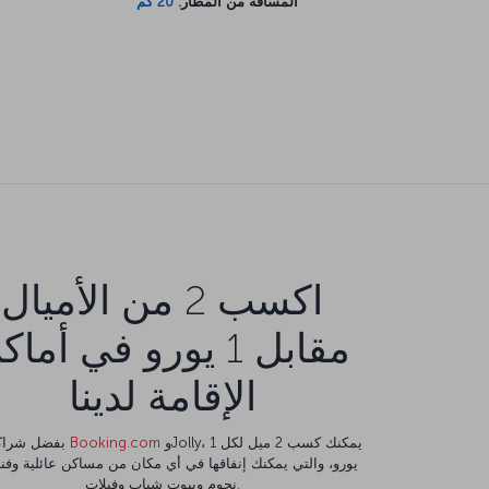
المسافة من المطار:
20 كم
اكسب 2 من الأميال
مقابل 1 يورو في أما
الإقامة لدينا
وJolly، يمكنك كسب 2 ميل لكل 1
Booking.com
بفضل شراكتنا مع
نجوم وبيوت شباب وفيلات.