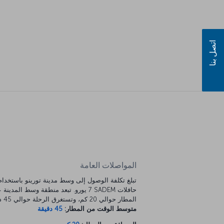
اتصل بنا
المواصلات العامة
تبلغ تكلفة الوصول إلى وسط مدينة تورينو باستخدا
حافلات SADEM ‏7 يورو. تبعد منطقة وسط المدينة
المطار حوالي 20 كم، وتستغرق الرحلة حوالي 45 دقيقة.
متوسط الوقت من المطار:
45 دقيقة