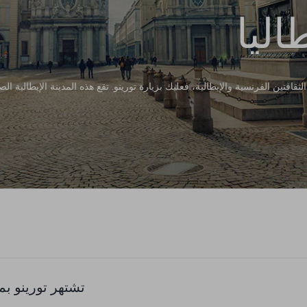
اليا
لثقافتين الفرنسية والإيطالية، فعليك بزيارة تورينو. تقع هذه المدينة الإيطالية ا
تشتهر تورينو بما