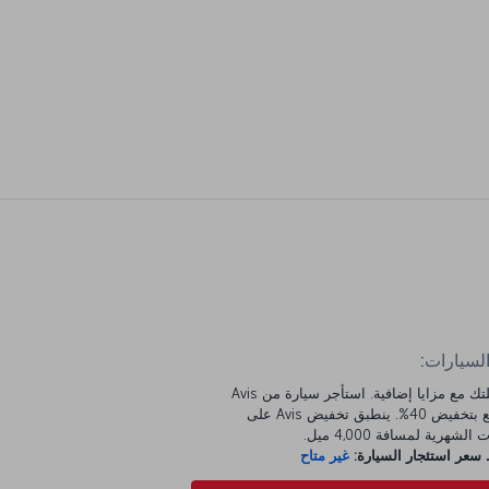
السيارات:
ابدأ رحلتك مع مزايا إضافية. استأجر سيارة من Avis
واستمتع بتخفيض 40%. ينطبق تخفيض Avis على
الشهرية لمسافة 4,000 ميل.
عر استئجار السيارة:
غير متاح