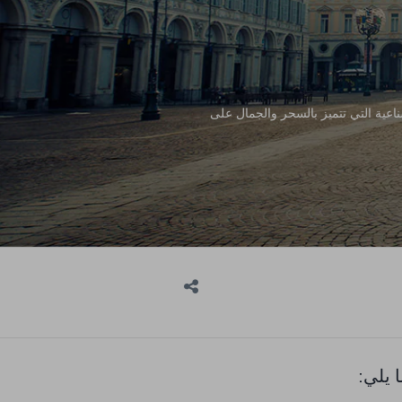
لصناعية التي تتميز بالسحر والجمال على
 يلي: