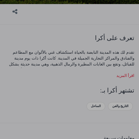
تعرف على أكرا
تقدم لك هذه المدينة النابضة بالحياة استكشاف غني بالألوان مع المطاعم
والفنادق والمراكز التجارية الجميلة في المدينة. كانت أكرا ذات يوم مدينة
للقبائل، وتقع بين الغابات المطيرة والرمال الذهبية، وهي مدينة حديثة بشكل
واضح اليوم، وتعتبر مركز تجاري مهم. منذ عام 1877، كانت المدينة الأكثر
اقرأ المزيد
اكتظاظا بالسكان في غانا.
تشتهر أكرا بـ:
التاريخ والفن
الساحل
معلومات سريعة