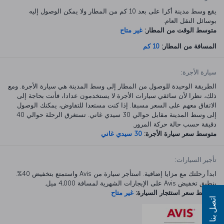
يقع وسط مدينة أكرا على بعد 10 كم من المطار ولا يمكن الوصول إليه
بوسائل النقل العام.
متوسط الوقت من المطار:
غير متاح
المسافة من المطار:
10 كم
سيارة الأجرة:
الطريقة الوحيدة للوصول من المطار إلى وسط المدينة هي سيارة الأجرة. ومع
ذلك، نظرا لأن سائقي سيارات الأجرة لا يستخدمون عدادا، فأنت بحاجة إلى
الاتفاق معهم على السعر مسبقا. إذا كنت مستعدا للتفاوض، يمكنك الوصول
إلى وسط المدينة مقابل حوالي 30 سيدي غاني. تستغرق الرحلة حوالي 40
دقيقة حسب حالة حركة المرور.
متوسط سعر سيارة الأجرة:
30 سيدي غاني
تأجير السيارات:
ابدأ رحلتك مع مزايا إضافية. استأجر سيارة من Avis واستمتع بتخفيض 40%.
ينطبق تخفيض Avis على الإيجارات الشهرية لمسافة 4,000 ميل.
متوسط سعر استئجار السيارة:
غير متاح
اتصل بنا