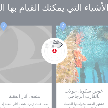
لأشياء التي يمكنك القيام بها
ال
B
D
غوص سكوبا، جولات
بالقارب الزجاجي
متحف آثار العقبة
تشتهر العقبة بشواطئها الجميلة
يجب عليك زيارة متحف آثار العقبة إذا