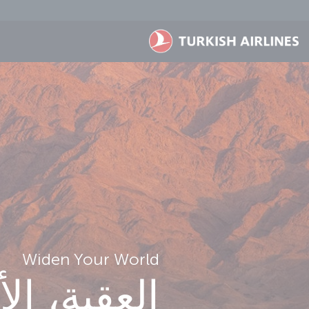
لتخطي إلى المحتوى الرئيسي
Widen Your World
العقبة، ال