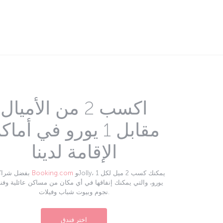
اكسب 2 من الأميال
مقابل 1 يورو في أما
الإقامة لدينا
وJolly، يمكنك كسب 2 ميل لكل 1
Booking.com
بفضل شراكتنا مع
نجوم وبيوت شباب وفيلات.
اختر فندق