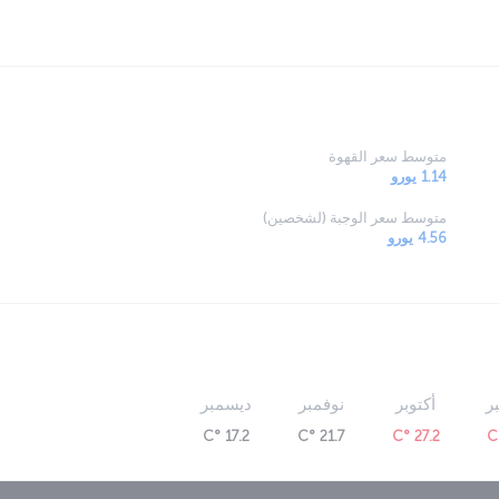
متوسط سعر القهوة
1.14 يورو
متوسط سعر الوجبة (لشخصين)
4.56 يورو
ر
أكتوبر
نوفمبر
ديسمبر
17.2 °C
21.7 °C
27.2 °C