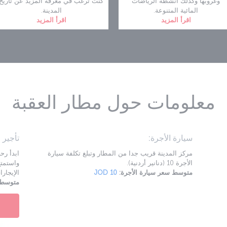
وغروبها وكذلك أنشطة الرياضات
كنت ترغب في معرفة المزيد عن تاريخ
المائية المتنوعة.
المدينة.
اقرأ المزيد
اقرأ المزيد
معلومات حول مطار العقبة
سيارة الأجرة:
تأجير 
مركز المدينة قريب جدا من المطار وتبلغ تكلفة سيارة
الأجرة 10 (دنانير أردنية).
متوسط سعر سيارة الأجرة:
JOD 10
الإيجارات 
متوسط س