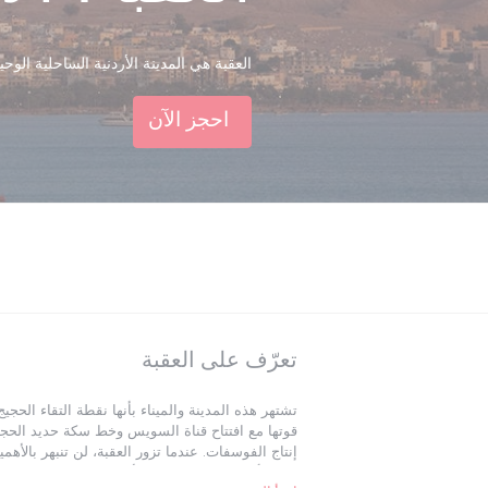
العقبة هي المدينة الأردنية الساحلية الوحي
احجز الآن
تعرّف على العقبة
تشتهر هذه المدينة والميناء بأنها نقطة التقاء ال
قوتها مع افتتاح قناة السويس وخط سكة حديد الحجاز،
إنتاج الفوسفات. عندما تزور العقبة، لن تنبهر بالأهم
تشعر أنك ضائع في متاهة الأبنية الحديثة، قد تجد نف