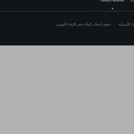
Turkish Airlines
C
 الأمريكية
حقوق أصحاب البيانات في الإتحاد الأوروبي