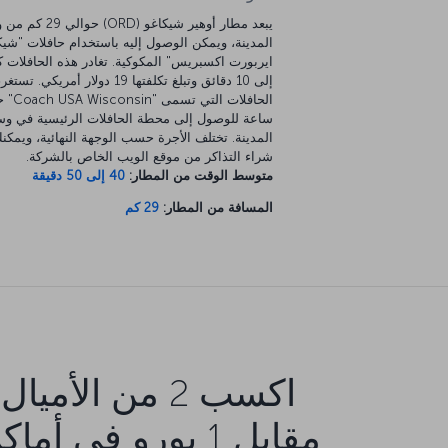
يبعد مطار أوهير شيكاغو (ORD) ح
المدينة، ويمكن الوصول إليه باستخدام حافلات "شيك
إلى 10 دقائق وتبلغ تكلفتها 19 دولار أمريكي. تست
الحافلات التي 
ساعة للوصول إلى محطة الحافلات الرئيسية في و
المدينة. تختلف الأجرة حسب الوجهة النهائية، ويمكن
شراء التذاكر من موقع الويب الخاص بالشركة.
متوسط الوقت من المطار:
40 إلى 50 دقيقة
المسافة من المطار:
29 كم
اكسب 2 من الأميال
مقابل 1 يورو في أما