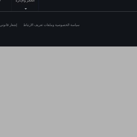
الحجز والإدارة
خ
سياسة الخصوصية وملفات تعريف الارتباط
إشعار قانوني