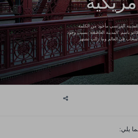
مريكية
لمدينة الفرنسي مأخوذ من الكلمة
اغو باسم "المدينة العاصفة" بسبب وجود
سحاب في العالم وما زالت تشتهر
ا يلي: