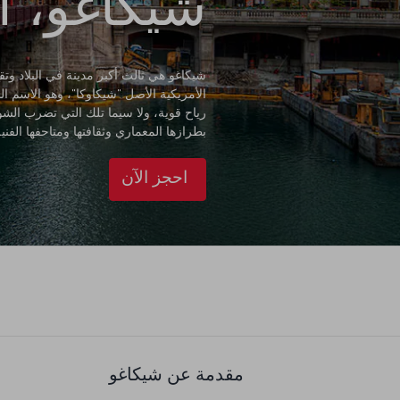
شيكاغو، ال
شيكاغو هي ثالث أكبر مدينة في البلاد و
الأمريكية الأصل "شيكاوكا"، وهو الاسم 
رياح قوية، ولا سيما تلك التي تضرب الش
بطرازها المعماري وثقافتها ومتاحفها الفنية
احجز الآن
مقدمة عن شيكاغو