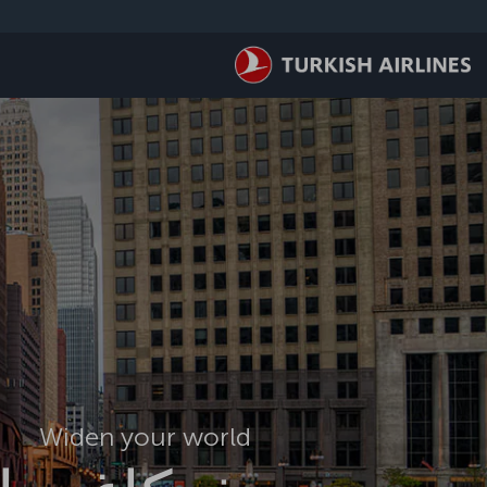
لتخطي إلى المحتوى الرئيسي
Widen your world