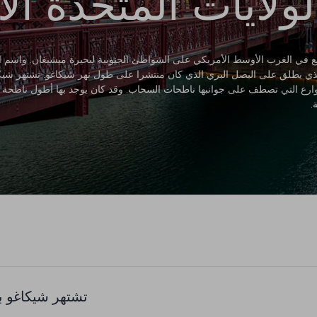
ولايات المتحدة الأ
تقع في الغرب الأوسط الأمريكي على الشواطئ الجنوبية لبحيرة ميشيغان. واسم ا
الذي يطلق على البصل البري الذي كان منتشرا على طول نهر شيكاغو. تشتهر شيك
وارع التي تصطف على جوانبها ناطحات السحاب. وقد كان يوجد بها أطول ناطحة 
.
تشتهر شيكاغو بم