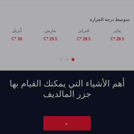
متوسط درجة الحرارة
يناير
فبراير
مارس
أبريل
30 °C
29.5 °C
28.5 °C
28.5 °C
أهم الأشياء التي يمكنك القيام بها
جزر المالديف