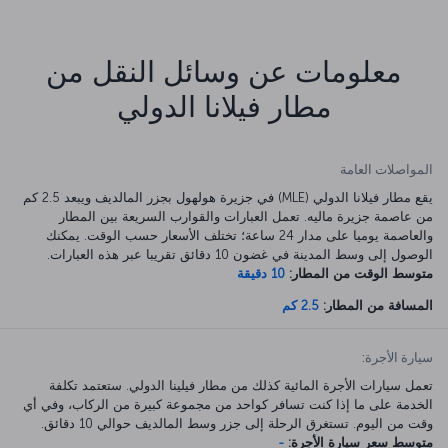
معلومات عن وسائل النقل من
مطار فيلانا الدولي
المواصلات العامة
يقع مطار فيلانا الدولي (MLE) في جزيرة هولهول بجزر المالديف ويبعد 2.5 كم
من عاصمة جزيرة ماليه. تعمل العبارات والقوارب السريعة بين المطار
والعاصمة يوميا على مدار 24 ساعة؛ تختلف الأسعار حسب الوقت. يمكنك
الوصول إلى وسط المدينة في غضون 10 دقائق تقريبا عبر هذه العبارات.
متوسط الوقت من المطار:
10 دقيقة
المسافة من المطار:
2.5 كم
سيارة الأجرة:
تعمل سيارات الأجرة المائية كذلك من مطار فيلينا الدولي. ستعتمد تكلفة
الخدمة على ما إذا كنت تسافر كواحد من مجموعة كبيرة من الركاب، وفي أي
وقت من اليوم. تستغرق الرحلة إلى جزر وسط المالديف حوالي 10 دقائق.
متوسط سعر سيارة الأجرة:
-