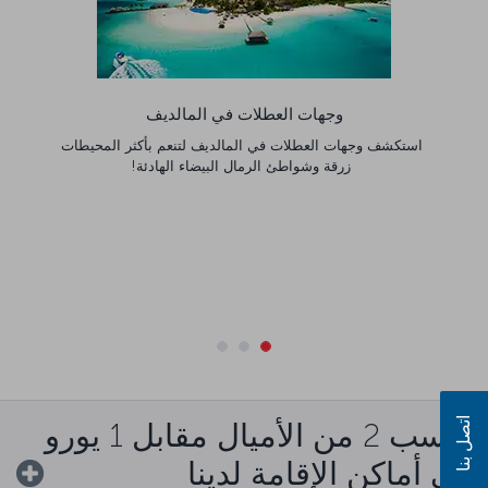
وجهات العطلات في المالديف
استكشف وجهات العطلات في المالديف لتنعم بأكثر المحيطات
زرقة وشواطئ الرمال البيضاء الهادئة!
اتصل بنا
اكسب 2 من الأميال مقابل 1 يورو
في أماكن الإقامة لدينا