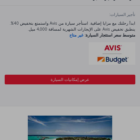
تأجير السيارات:
ابدأ رحلتك مع مزايا إضافية. استأجر سيارة من Avis واستمتع بتخفيض 40%.
ينطبق تخفيض Avis على الإيجارات الشهرية لمسافة 4,000 ميل.
متوسط سعر استئجار السيارة:
غير متاح
عرض إمكانيات السيارة