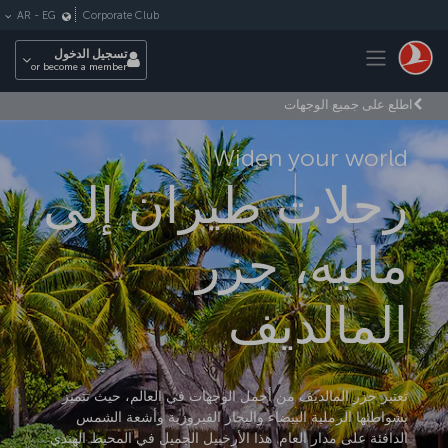
لتخطي إلى المحتوى الرئيسي
Corporate Club
AR
-
EG
Toggle navigation
تسجيل الدخول
or become a member
اطلع على جميع الوجهات
Widen your world
رحلات طيران إلى
ماليه، جزر
المالديف
تعتبر جزر المالديف من أجمل الوجهات في العالم، حيث تتميز
بشواطئها الرملية البيضاء والبحار الفيروزية وأشعة الشمس
الدافئة على مدار العام. هذا الأرخبيل الجميل في المحيط الهندي