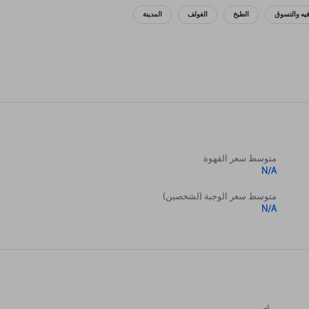
فيه والتسوق
الطبخ
الغولف
المدينة
متوسط سعر القهوة
N/A
متوسط سعر الوجبة (لشخصين)
N/A