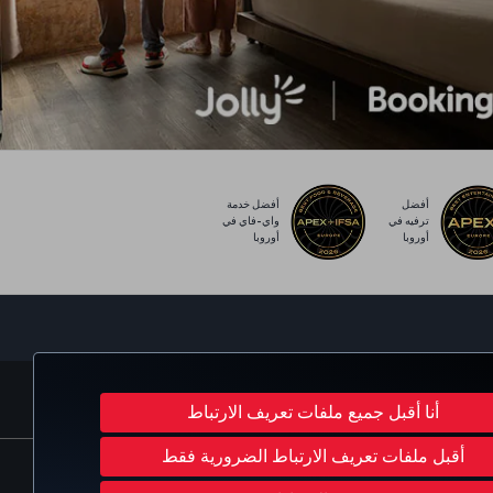
أفضل
أفضل خدمة
ترفيه في
واي-فاي في
أوروبا
أوروبا
Turkish Airlines
C
أنا أقبل جميع ملفات تعريف الارتباط
أقبل ملفات تعريف الارتباط الضرورية فقط
 الأمريكية
حقوق أصحاب البيانات في الإتحاد الأوروبي