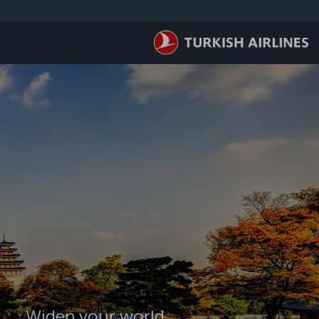
لتخطي إلى المحتوى الرئيسي
Widen your world