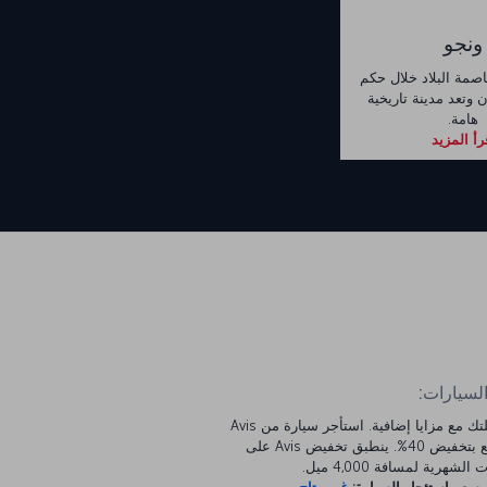
ونجو
صمة البلاد خلال حكم
وتعد مدينة تاريخية
هامة.
رأ المزيد
السيارات:
ابدأ رحلتك مع مزايا إضافية. استأجر سيارة من Avis
واستمتع بتخفيض 40%. ينطبق تخفيض Avis على
الشهرية لمسافة 4,000 ميل.