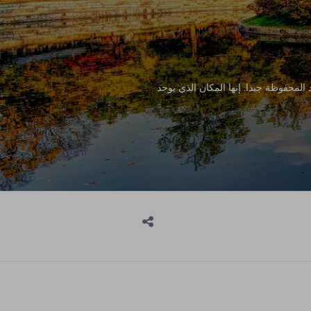
المحفوظة جيدا. إنها المكان الذي يوجد