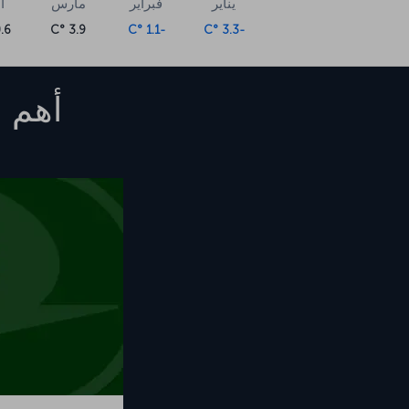
يناير
فبراير
مارس
أ
6 °C
3.9 °C
-1.1 °C
-3.3 °C
أهم ا