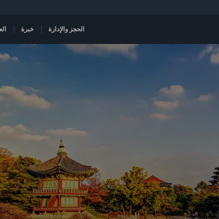
الحجز والإدارة
خبرة
الع