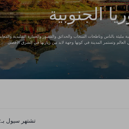
ا الجنوبية
 مليئة بالناس وناطحات السحاب والحدائق والقصور والعمارة التقليدية والمعابد 
العالم وتستمر المدينة في كونها وجهة لابد من زيارتها في الشرق الأقصى.
تشتهر سيول بـ: