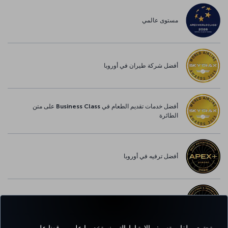
مستوى عالمي
أفضل شركة طيران في أوروبا
أفضل خدمات تقديم الطعام في Business Class على متن
الطائرة
أفضل ترفيه في أوروبا
أفضل خدمة واي-فاي في أوروبا