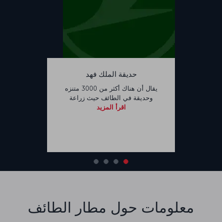
حديقة الملك فهد
يقال أن هناك أكثر من 3000 متنزه
وحديقة في الطائف حيث زراعة
اقرأ المزيد
معلومات حول مطار الطائف