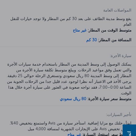
المواصلات العامة
يقع وسط مدينة الطائف على بعد 30 كم من المطار ولا توجد خيارات للنقل
العام.
متوسط الوقت من المطار:
غير متاح
المسافة من المطار:
30 كم
سيارة الأجرة:
يمكنك الوصول إلى وسط المدينة من المطار باستخدام خدمة سيارات الأجرة
والتي تعمل وفق مواعيد الرحلات. ويبلغ متوسط تكلفة سيارة الأجرة من
المطار إلى وسط المدينة 80 ريال سعودي وتستغرق الرحلة حوالي 25 دقيقة.
يرجى الأخذ في الاعتبار أنه نظرا لوجود عدد قليل جدا من الرحلات الجوية من
الساعة 0:00–7:00، فقد تواجه صعوبة في العثور على سيارة أجرة خلال هذا
الوقت.
متوسط سعر سيارة الأجرة:
80 ريال سعودي
تأجير السيارات:
ابدأ رحلتك مع مزايا إضافية. استأجر سيارة من Avis واستمتع بتخفيض 40%.
ينطبق تخفيض Avis على الإيجارات الشهرية لمسافة 4,000 ميل.
متوسط سعر استئجار السيارة:
غير متاح