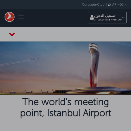
التخطي إلى المحتوى الرئيسي
Corporate Club
AR
-
EG
Toggle navigation
تسجيل الدخول
or become a member
The world's meeting
point, Istanbul Airport