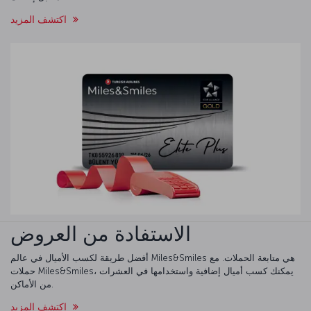
اكتشف المزيد
الاستفادة من العروض
أفضل طريقة لكسب الأميال في عالم Miles&Smiles هي متابعة الحملات. مع
حملات Miles&Smiles، يمكنك كسب أميال إضافية واستخدامها في العشرات
من الأماكن.
اكتشف المزيد