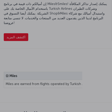
إن أميالكم ذات قيمة في برنامج Miles&Smiles! يمكنك إصدار تذاكر المكافأة
باستخدام الأميال الخاصة بك على Turkish Airlines وشركات الطيران
الشريكة. يمكنك أيضا التسوق في Shop&Miles واستبدال أميالك مع شركاء
البرنامج لدينا الذين يقدمون العديد من المنتجات والخدمات. لا تنسى متابعة
عروضنا!
اكتشف المزيد
(i) Miles
Miles are earned from flights operated by Turkish Airlines or partner