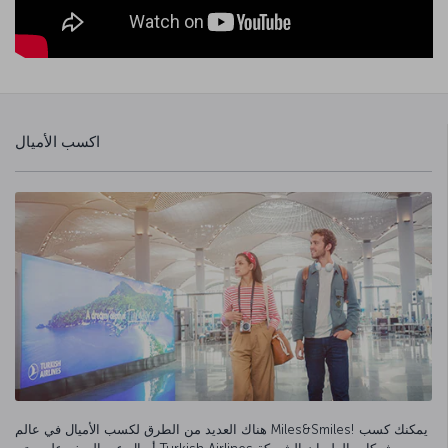
اكسب الأميال
هناك العديد من الطرق لكسب الأميال في عالم Miles&Smiles! يمكنك كسب