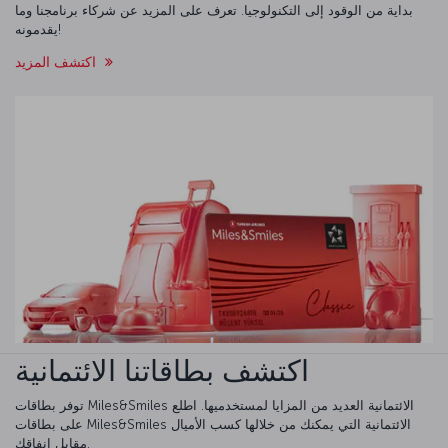
بداية من الوقود إلى التكنولوجيا. تعرف على المزيد عن شركاء برنامجنا وما
يقدمونه!
اكتشف المزيد
اكتشف بطاقاتنا الائتمانية
توفر بطاقات Miles&Smiles الائتمانية العديد من المزايا لمستخدميها. اطلع
على بطاقات Miles&Smiles الائتمانية التي يمكنك من خلالها كسب الأميال
مقابل إنفاقك.