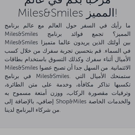
Miles&Smiles المميز!
ما رأيك في السفر حول العالم مع عالم برنامج
Miles&Smiles المميز؟ تجمع فوائد برنامج
Miles&Smiles بين أولئك الذين يريدون عالما متميزا
في السماء. قم بتحسين تجربة سفرك من خلال كسب
الأميال أثناء سفرك وكذلك التسوق باستخدام بطاقات
Miles&Smiles الائتمانية. من السهل جدا أن تصبح عضوا
في برنامج Miles&Smiles. ستمنحك الأميال التي
تكسبها تذاكر مكافأة، وخدمة على متن الطائرة،
وترقيات مقصورة الركاب، ووزن أمتعة مسموح به
إضافي، بالإضافة إلى Shop&Miles والخدمات الخاصة
من شركاء البرنامج لدينا.