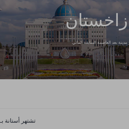
ازاخستان
دينة بعد العاصمة السابقة ألماتي.
تشتهر أستانة بـ: