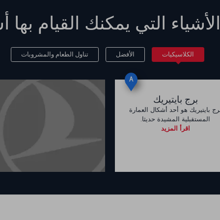
لأشياء التي يمكنك القيام بها
أس
الكلاسيكيات
الأفضل
تناول الطعام والمشروبات
A
برج بايتيريك
رج بايتيريك هو أحد أشكال العمارة
المستقبلية المشيدة حديثا.
اقرأ المزيد