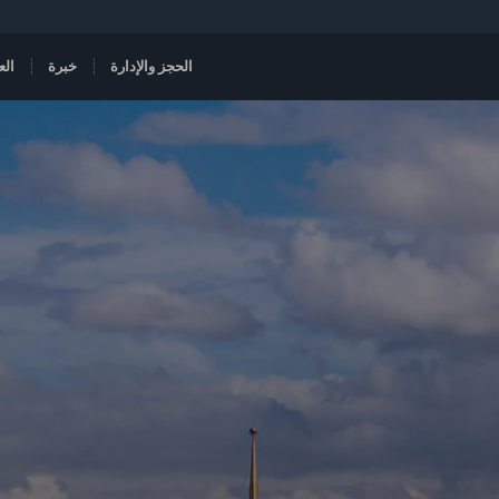
الحجز والإدارة
خبرة
الع