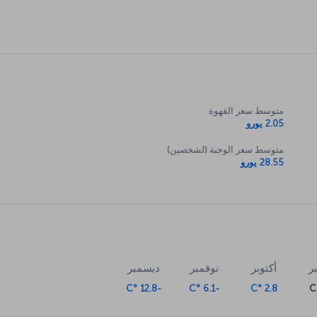
متوسط سعر القهوة
2.05 يورو
متوسط سعر الوجبة (لشخصين)
28.55 يورو
ر
أكتوبر
نوفمبر
ديسمبر
-12.8 °C
-6.1 °C
2.8 °C