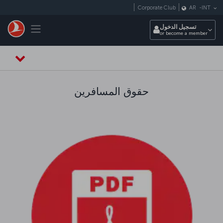
التخطي إلى المحتوى الرئيسي
Corporate Club
AR
-
INT
Toggle navigation
تسجيل الدخول
or become a member
حقوق المسافرين