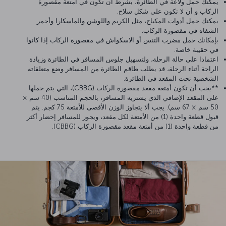
يمكنك حمل ولاعة في الطائرة، بشرط أن تكون في أمتعة مقصورة
الركاب و أن لا تكون على شكل سلاح.
يمكنك حمل أدوات المكياج، مثل الكريم واللوشن والماسكارا وأحمر
الشفاه في مقصورة الركاب.
بإمكانك حمل مضرب التنس أو الاسكواش في مقصورة الركاب إذا كانوا
في حقيبة خاصة.
اعتمادا على حالة الرحلة، ولتسهيل جلوس المسافر في الطائرة وزيادة
الراحة أثناء الرحلة، قد يطلب طاقم الطائرة من المسافر وضع متعلقاته
الشخصية تحت المقعد في الطائرة.
**يجب أن تكون أمتعة مقعد مقصورة الركاب (CBBG)، التي يتم حملها
على المقعد الإضافي الذي يشتريه المسافر، بالحجم المناسب (40 سم ×
50 سم × 67 سم). يجب ألا يتجاوز الوزن الأقصى للأمتعة 75 كجم. يتم
قبول قطعة واحدة (1) من الأمتعة لكل مقعد، ويجوز للمسافر إحضار أكثر
من قطعة واحدة (1) من أمتعة مقعد مقصورة الركاب (CBBG).