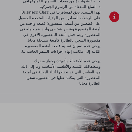
جـ. حقيبة واحدة من معدات التصوير الفوتوغرافي
د. السلع المعفاة من الرسوم الجمركية
لهذا السبب، يحق لمسافرينا في Business Class
على الرحلات المغادرة من الولايات المتحدة الحصول
على قطعتين من أمتعة المقصورة؛ قطعة واحدة من
أمتعة المقصورة وعنصر شخصي واحد يتم حمله في
المقصورة ويتم حمل أمتعة المقصورة الأخرى في
مقصورة الشحن بالطائرة كأمتعة مسجلة مجانا.
يرجى عدم نسيان تسليم قطعة أمتعة المقصورة
الثانية إلى مكاتب إنهاء إجراءات السفر الخاصة بنا.
يرجى عدم الاحتفاظ بأدويتك وجواز سفرك
ومتعلقااتك الثمينة والأطعمة الأساسية وما إلى ذلك
من العناصر التي قد تحتاجها أثناء الرحلة في أمتعة
المقصورة التي يمكنك نقلها في مقصورة شحن
الطائرة مجانا.