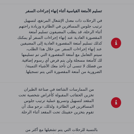
تسليم الأمتعة القياسية أثناء إنهاء إجراءات السفر
في الرحلات ذات معدل الإشغال المرتفع، لتسهيل
ترتيب جلوس المسافرين في الطائرة وزيادة راحتهم
أثناء الرحلة، قد يطلب المضيفون تسليم أمتعة
المقصورة العادية عند إنهاء إجراءات السفر أو يمكنك
كذلك تسليم أمتعة المقصورة العادية إلى المضيفين
عند إنهاء إجراءات السفر. من خلال هذا الطلب،
سيتم التعامل مع أمتعة المقصورة التي تم تسليمها
لك كأمتعة مسجلة ولن يتم فرض أي رسوم إضافية.
من فضلك لا تنسى أن تأخذ معك الأشياء الثمينة/
الضرورية من أمتعة المقصورة التي يتم تسجيلها.
من الممارسات الشائعة في صناعة الطيران
تخزين الحقائب المقبولة كأغراض شخصية تحت
المقعد لتسهيل وتسريع عملية ترتيب جلوس
المسافرين في الطائرة. ولذلك، نرجو منك أن
تقوم بتخزين حقيبتك تحت المقعد أثناء الرحلة.
بالنسبة للرحلات التي يتم تشغيلها مع أكثر من