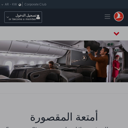
لتخطي إلى المحتوى الرئيسي
Corporate Club
AR
-
KW
Toggle navigation
تسجيل الدخول
or become a member
أمتعة المقصورة