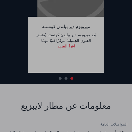
ميزويوم دير بيلندن كونسته
يُعد ميزويوم دير بيلندن كونسته (متحف
الفنون الجميلة) مركزًا فنيًا مهمًا
اقرأ المزيد
معلومات عن مطار لايبزيغ
المواصلات العامة