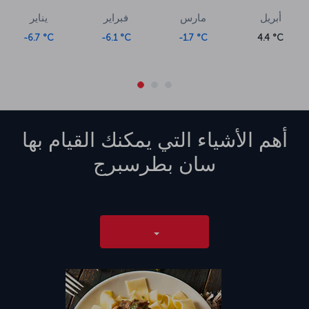
أبريل
مارس
فبراير
يناير
-6.7 °C
-6.1 °C
-1.7 °C
4.4 °C
أهم الأشياء التي يمكنك القيام بها
سان بطرسبرج