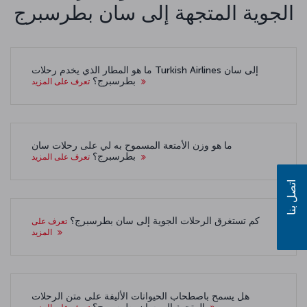
الجوية المتجهة إلى سان بطرسبرج
ما هو المطار الذي يخدم رحلات Turkish Airlines إلى سان
بطرسبرج؟
تعرف على المزيد
ما هو وزن الأمتعة المسموح به لي على رحلات سان
بطرسبرج؟
تعرف على المزيد
اتصل بنا
كم تستغرق الرحلات الجوية إلى سان بطرسبرج؟
تعرف على
المزيد
هل يسمح باصطحاب الحيوانات الأليفة على متن الرحلات