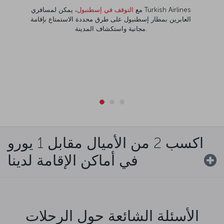
مع
التوقف في إسطنبول
، يمكن لمسافري Turkish Airlines
العابرين بمطار إسطنبول على طرق محددة الاستمتاع بإقامة
مجانية واستكشاف المدينة.
اكسب 2 من الأميال مقابل 1 يورو
في أماكن الإقامة لدينا
الأسئلة الشائعة حول الرحلات