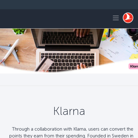
لتخطي إلى المحتوى الرئيسي
Toggle navigation
Klarna
Through a collaboration with Klarna, users can convert the
points they earn from their spending. Founded in Sweden in