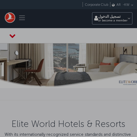
التخطي إلى المحتوى الرئيسي
Corporate Club
AR
-
KW
Toggle navigation
تسجيل الدخول
or become a member
Elite World Hotels & Resorts
With its internationally recognized service standards and distinctive