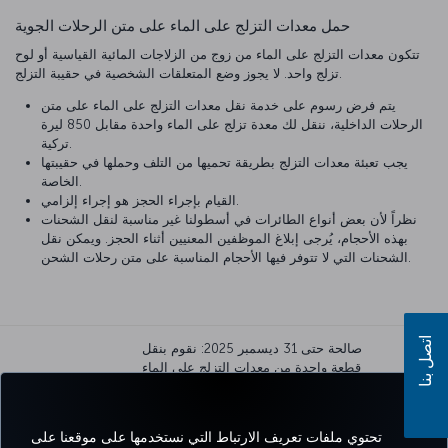
حمل معدات التزلج على الماء على متن الرحلات الجوية
تتكون معدات التزلج على الماء من زوج من الزلاجات المائية القياسية أو لوح
تزلج واحد. لا يجوز وضع المتعلقات الشخصية في حقيبة التزلج.
يتم فرض رسوم على خدمة نقل معدات التزلج على الماء على متن
الرحلات الداخلية، ننقل لك معدة تزلج على الماء واحدة مقابل 850 ليرة
تركية.
يجب تعبئة معدات التزلج بطريقة تحميها من التلف وحملها في حقيبتها
الخاصة.
القيام بإجراء الحجز هو إجراء إلزامي.
نظراً لأن بعض أنواع الطائرات في أسطولنا غير مناسبة لنقل الشحنات
بهذه الأحجام، يُرجى إبلاغ الموظفين المعنيين أثناء الحجز. ويمكن نقل
الشحنات التي لا تتوفر فيها الأحجام المناسبة على متن رحلات الشحن.
اتصل بنا
صالحة حتى 31 ديسمبر 2025: نقوم بنقل
قطعة واحدة من معدات التزلج على الماء
ضمن وزن الأمتعة المسموح به المطبق على
تذكرتك. تنطبق
رسوم خاصة
على كل معدات
التزلج على الماء الإضافية.
تحتوي ملفات تعريف الارتباط التي نستخدمها على موقعنا على