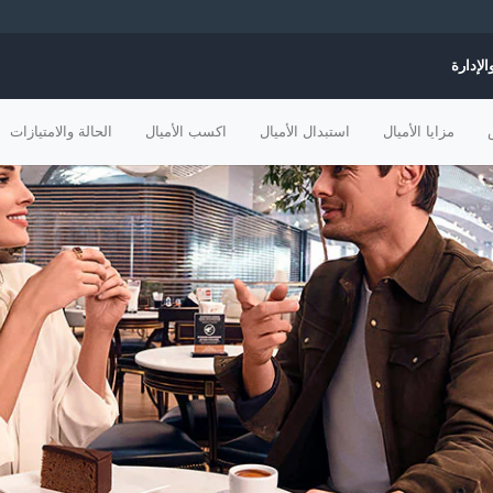
الإدارة
مزايا الأميال
استبدال الأميال
اكسب الأميال
الحالة والامتيازات