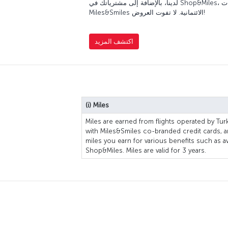
لدينا، بالإضافة إلى مشترياتك في Shop&Miles، والمشتريات باستخدام بطاقات
Miles&Smiles الائتمانية. لا تفوت العروض!
اكتشف المزيد
(i) Miles
Miles are earned from flights operated by Turk
with Miles&Smiles co-branded credit cards, 
miles you earn for various benefits such as a
Shop&Miles. Miles are valid for 3 years.