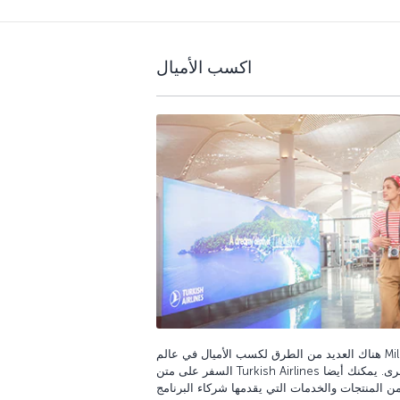
اكسب الأميال
هناك العديد من الطرق لكسب الأميال في عالم Miles&Smiles! يمكنك كسب أميال عبر
السفر على متن Turkish Airlines و وشركات الطيران الشريكة الأخرى. يمكنك أيضا
 المنتجات والخدمات التي يقدمها شركاء البرنامج