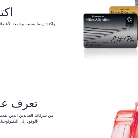
اكت
تعرف على
الوقود إلى التكنولوجيا. تعرف على المزيد عن شركاء برنامجنا وما يقدمونه!