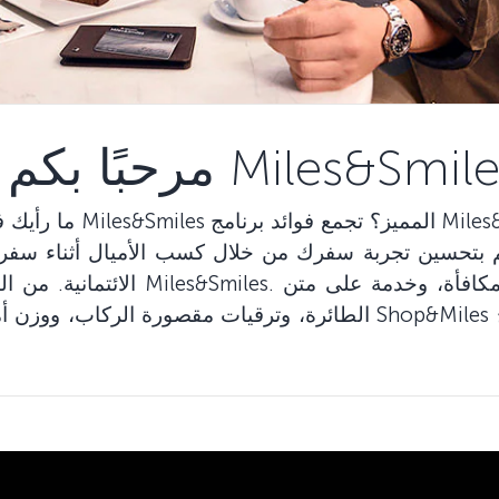
ما رأيك في السفر حول الع
بتحسين تجربة سفرك من خلال كسب الأميال أثناء سفرك وكذلك 
الائتمانية. من السهل جدا أن تصبح عض
الطائرة، وترقيات مقصورة الركاب، ووزن أمتعة مسموح به إضافي، بالإ