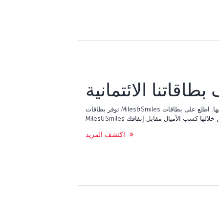
طاقاتنا الائتمانية
توفر بطاقات Miles&Smiles الائتمانية العديد من المزايا لمستخدميها. اطلع على بطاقات
اكتشف المزيد