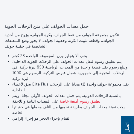
حمل معدات الجولف على متن الرحلات الجوية
تتكون مجموعة الجولف من عصا الجولف، وكرة الجولف، وزوج من أحذية
الجولف، وقطعة تثبيت الكرة، وحقيبة الجولف. لا يجوز وضع المتعلقات
الشخصية في حقيبة جولف.
يجب ألا يتجاوز وزن المجموعة الواحدة 23 كجم.
يتم تطبيق رسوم لنقل معدات الجولف على الرحلات الجوية الداخلية؛
وتبلغ رسوم نقل قطعة واحدة من المعدات الرياضية 850 ليرة تركية. في
الرحلات المتجهة إلى جمهورية شمال قبرص التركية، الرسوم هي 1000
ليرة تركية.
يحق لأعضاء Elite Plus نقل مجموعة جولف واحدة (1) مجانا على الرحلات
الداخلية.
بالنسبة للرحلات الدولية، يتم حمل معدات الجولف الأولى مجانا، ويتم
على المعدات الثانية واللاحقة.
تطبيق رسوم أمتعة خاصة
يجب تعبئة معدات الجولف بطريقة تحميها من التلف وحملها في حقيبتها
الخاصة.
القيام بإجراء الحجز هو إجراء إلزامي.
اتصل بنا