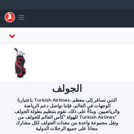
التخطي إلى المحتوى الرئيسي
Toggle navigation
الجولف
باعتبارنا Turkish Airlines، الذين نسافر إلى معظم
الوجهات في العالم، فإننا نواصل دعم الرياضة
والرياضيين. وبناءً على ذلك، نقوم بتنظيم بطولة الجولف
للهواة "كأس العالم للجولف من Turkish Airlines"
ونقل مجموعة واحدة من معدات الجولف لكل مشارك
مجانا على جميع الرحلات الدولية.