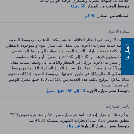
الحافلة 10 جنيهات مصرية وتستغرق الرحلة حوالي ساعة.
متوسط الوقت من المطار:
60 دقيقة
المسافة من المطار:
40 كم
سيارة الأجرة:
إذا كنت لا ترغب في انتظار الحافلة العامة، يمكنك الذهاب إلى وسط المدينة
بواسطة خدمة سيارات الأجرة التي تعمل على مدار اليوم والموجودة بالمطار.
اتصل بنا
تتراوح تكلفة خدمة سيارات الأجرة المميزة والذهاب إلى وسط المدينة في
سيارة ليموزين فارهة من 200 إلى 250 جنيهًا مصريًا. أو يمكنك مساومة
سائقي سيارات الأجرة الزرقاء في المطار والذهاب إلى وسط المدينة مقابل
20 إلى 25 جنيهًا مصريًا. كما تنقل سيارة الأجرة الصفراء القادمة من وسط
المدينة إلى المطار ركابًا في طريق عودتها إلى وسط المدينة إذا كانت تحوي
مكانًا شاغرًا. تتراوح تكلفة هذه الخدمة من 100 إلى 150 جنيهًا مصريًا للوصول
إلى وسط المدينة.
متوسط سعر سيارة الأجرة:
20 إلى 250 جنيهًا مصريًا
تأجير السيارات:
ابدأ رحلتك مع مزايا إضافية. استأجر سيارة من Avis واستمتع بتخفيض 40%.
ينطبق تخفيض Avis على الإيجارات الشهرية لمسافة 4,000 ميل.
متوسط سعر استئجار السيارة:
غير متاح