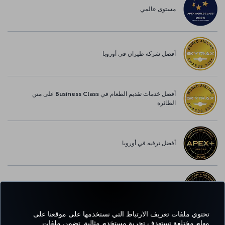
مستوى عالمي
أفضل شركة طيران في أوروبا
أفضل خدمات تقديم الطعام في Business Class على متن
الطائرة
أفضل ترفيه في أوروبا
أفضل خدمة واي-فاي في أوروبا
تحتوي ملفات تعريف الارتباط التي نستخدمها على موقعنا على
مهام مختلفة تستهدف تجربة مستخدم مثالية. تضمن ملفات