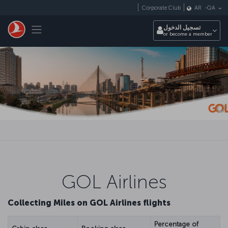
التخطي إلى المحتوى الرئيسي
Corporate Club
AR
-
QA
Toggle navigation
تسجيل الدخول
or become a member
GOL Airlines
Collecting Miles on GOL Airlines flights
Percentage of