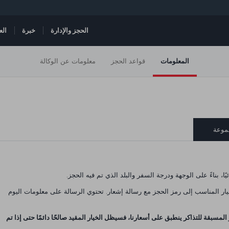
الحجز والإدارة
خبرة
الع
المعلومات
قواعد الحجز
معلومات عن الوكالة
موعة
ًا، بناءً على الوجهة ودرجة السفر والبلد الذي تم فيه الحجز.
إتمام الحجز، يرسل نظام "Trophy" الخيار المناسب إلى رمز الحجز مع رسالة إشعار. تحتوي الرسالة على معلومات اليوم
المسبقة للتذاكر ينطبق على أسعارنا، فسيظل الخيار المقيد صالحًا دائمًا حتى إذا تم