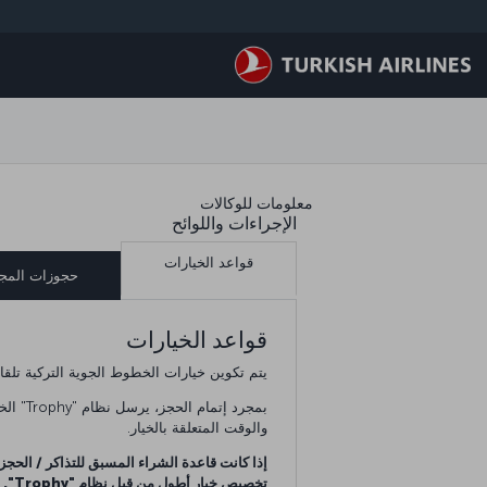
لتخطي إلى المحتوى الرئيسي
معلومات للوكالات
الإجراءات واللوائح
قواعد الخيارات
حجوزات المج
قواعد الخيارات
يتم تكوين خيارات الخطوط الجوية التركية تلقائي
بمجرد 
والوقت المتعلقة بالخيار.
إذا كانت قاعدة الشراء المسبق للتذاكر / الحجز 
تخصيص خيار أطول من قبل نظام "Trophy".