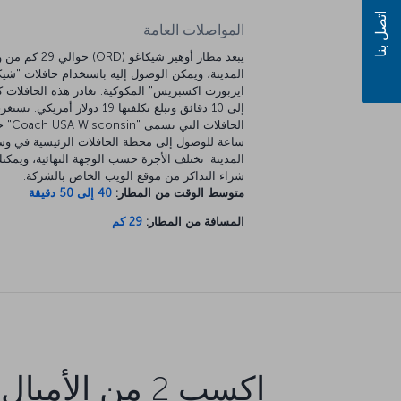
اتصل بنا
المواصلات العامة
يبعد مطار أوهير شيكاغو (ORD) ح
المدينة، ويمكن الوصول إليه باستخدام حافلات "شيك
إلى 10 دقائق وتبلغ تكلفتها 19 دولار أمريكي. تست
الحافلات التي 
ساعة للوصول إلى محطة الحافلات الرئيسية في و
المدينة. تختلف الأجرة حسب الوجهة النهائية، ويمكن
شراء التذاكر من موقع الويب الخاص بالشركة.
متوسط الوقت من المطار:
40 إلى 50 دقيقة
المسافة من المطار:
29 كم
اكسب 2 من الأميال