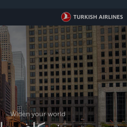
لتخطي إلى المحتوى الرئيسي
Widen your world