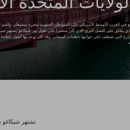
ولايات المتحدة الأ
تقع في الغرب الأوسط الأمريكي على الشواطئ الجنوبية لبحيرة ميشيغان. واسم ا
الذي يطلق على البصل البري الذي كان منتشرا على طول نهر شيكاغو. تشتهر شيك
وارع التي تصطف على جوانبها ناطحات السحاب. وقد كان يوجد بها أطول ناطحة 
.
تشتهر شيكاغو بم