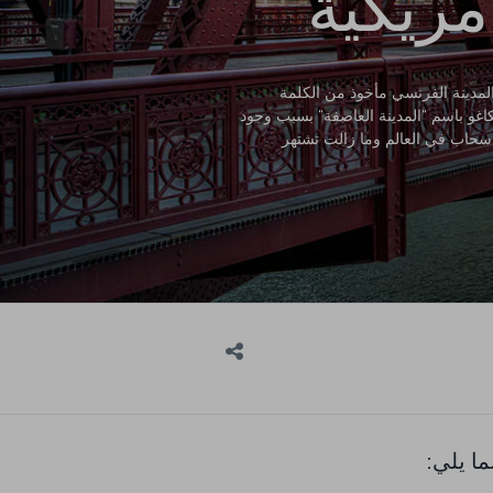
مريكية
لمدينة الفرنسي مأخوذ من الكلمة
اغو باسم "المدينة العاصفة" بسبب وجود
سحاب في العالم وما زالت تشتهر
ا يلي: