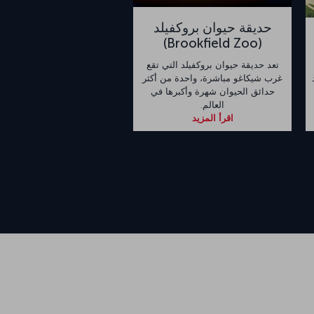
حديقة حيوان بروكفيلد
(Brookfield Zoo)
تعد حديقة حيوان بروكفيلد التي تقع
غرب شيكاغو مباشرة، واحدة من أكثر
حدائق الحيوان شهرة وأكبرها في
العالم.
اقرأ المزيد