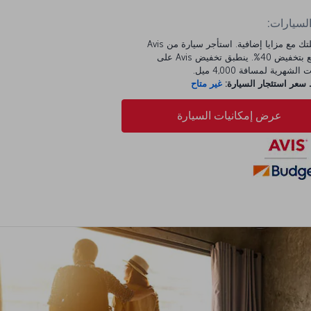
السيارات:
ابدأ رحلتك مع مزايا إضافية. استأجر سيارة من Avis
واستمتع بتخفيض 40%. ينطبق تخفيض Avis على
الشهرية لمسافة 4,000 ميل.
عر استئجار السيارة:
غير متاح
عرض إمكانيات السيارة