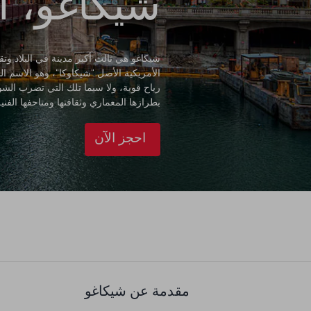
شيكاغو، ال
شيكاغو هي ثالث أكبر مدينة في البلاد و
الأمريكية الأصل "شيكاوكا"، وهو الاسم 
رياح قوية، ولا سيما تلك التي تضرب الش
بطرازها المعماري وثقافتها ومتاحفها الفنية
احجز الآن
مقدمة عن شيكاغو