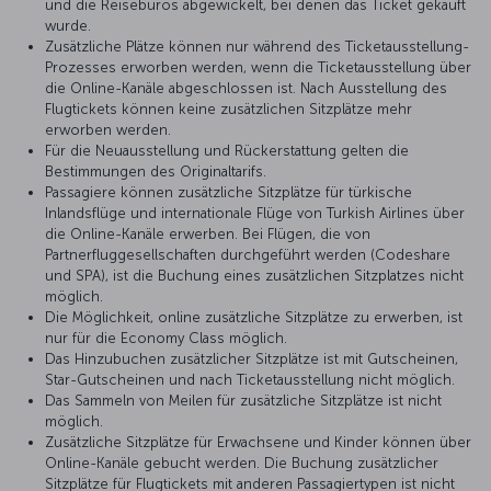
und die Reisebüros abgewickelt, bei denen das Ticket gekauft
wurde.
Zusätzliche Plätze können nur während des Ticketausstellung-
Prozesses erworben werden, wenn die Ticketausstellung über
die Online-Kanäle abgeschlossen ist. Nach Ausstellung des
Flugtickets können keine zusätzlichen Sitzplätze mehr
erworben werden.
Für die Neuausstellung und Rückerstattung gelten die
Bestimmungen des Originaltarifs.
Passagiere können zusätzliche Sitzplätze für türkische
Inlandsflüge und internationale Flüge von Turkish Airlines über
die Online-Kanäle erwerben. Bei Flügen, die von
Partnerfluggesellschaften durchgeführt werden (Codeshare
und SPA), ist die Buchung eines zusätzlichen Sitzplatzes nicht
möglich.
Die Möglichkeit, online zusätzliche Sitzplätze zu erwerben, ist
nur für die Economy Class möglich.
Das Hinzubuchen zusätzlicher Sitzplätze ist mit Gutscheinen,
Star-Gutscheinen und nach Ticketausstellung nicht möglich.
Das Sammeln von Meilen für zusätzliche Sitzplätze ist nicht
möglich.
Zusätzliche Sitzplätze für Erwachsene und Kinder können über
Online-Kanäle gebucht werden. Die Buchung zusätzlicher
Sitzplätze für Flugtickets mit anderen Passagiertypen ist nicht