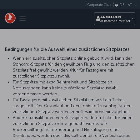
Zum Hauptmenü
Corporate Club
DE
-
AT
Toggle navigation
ANMELDEN
or become a member
Bedingungen für die Auswahl eines zusätzlichen Sitzplatzes
Wenn ein zusätzlicher Sitzplatz online gebucht wird, kann der
Standard-Sitzplatz für den gewählten Flug und den zusätzlichen
Sitzplatz frei gewählt werden. (Nur für Passagiere mit
zusätzlicher Sitzplatzauswahl).
Für Sitzplätze mit extra Beinfreiheit und Sitzplätze an
Notausgängen kann keine zusätzliche Sitzplatzauswahl
vorgenommen werden.
Für Passagiere mit zusätzlichen Sitzplätzen wird ein Ticket
ausgestellt. Der Grundtarif und der Treibstoffzuschlag für den
zusätzlichen Sitzplatz werden zum Gesamtpreis hinzugefügt.
Andere Transaktionen von Passagieren, deren Ticket für einen
zusätzlichen Sitzplatz online gebucht wurde, wie
Rückerstattung, Ticketänderung und Hinzufügung eines
Kleinkindes, werden über das Call Center, die Verkaufsbüros