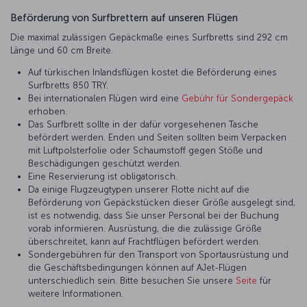
Beförderung von Surfbrettern auf unseren Flügen
Die maximal zulässigen Gepäckmaße eines Surfbretts sind 292 cm
Länge und 60 cm Breite.
Auf türkischen Inlandsflügen kostet die Beförderung eines
Surfbretts 850 TRY.
Bei internationalen Flügen wird eine
Gebühr für Sondergepäck
erhoben.
Das Surfbrett sollte in der dafür vorgesehenen Tasche
befördert werden. Enden und Seiten sollten beim Verpacken
mit Luftpolsterfolie oder Schaumstoff gegen Stöße und
Beschädigungen geschützt werden.
Eine Reservierung ist obligatorisch.
Da einige Flugzeugtypen unserer Flotte nicht auf die
Beförderung von Gepäckstücken dieser Größe ausgelegt sind,
ist es notwendig, dass Sie unser Personal bei der Buchung
vorab informieren. Ausrüstung, die die zulässige Größe
überschreitet, kann auf Frachtflügen befördert werden.
Sondergebühren für den Transport von Sportausrüstung und
die Geschäftsbedingungen können auf AJet-Flügen
unterschiedlich sein. Bitte besuchen Sie unsere
Seite
für
weitere Informationen.