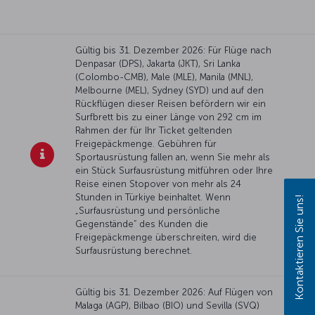
Gültig bis 31. Dezember 2026: Für Flüge nach
Denpasar (DPS), Jakarta (JKT), Sri Lanka
(Colombo-CMB), Male (MLE), Manila (MNL),
Melbourne (MEL), Sydney (SYD) und auf den
Rückflügen dieser Reisen befördern wir ein
Surfbrett bis zu einer Länge von 292 cm im
Rahmen der für Ihr Ticket geltenden
Freigepäckmenge. Gebühren für
Sportausrüstung fallen an, wenn Sie mehr als
ein Stück Surfausrüstung mitführen oder Ihre
Reise einen Stopover von mehr als 24
Stunden in Türkiye beinhaltet. Wenn
Kontaktieren Sie uns!
„Surfausrüstung und persönliche
Gegenstände“ des Kunden die
Freigepäckmenge überschreiten, wird die
Surfausrüstung berechnet.
Gültig bis 31. Dezember 2026: Auf Flügen von
Malaga (AGP), Bilbao (BIO) und Sevilla (SVQ)