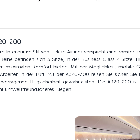
320-200
Interieur im Stil von Turkish Airlines verspricht eine komfort
Reihe befinden sich 3 Sitze, in der Business Class 2 Sitze. 
ren maximalen Komfort bieten. Mit der Möglichkeit, mobile 
beiten in der Luft. Mit der A320-300 reisen Sie sicher. Sie i
rvorragende Flugsicherheit gewährleisten. Die A320-200 ist b
t umweltfreundlicheres Fliegen.