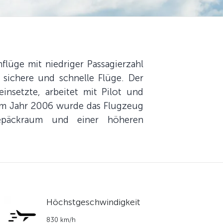
lüge mit niedriger Passagierzahl
 sichere und schnelle Flüge. Der
insetzte, arbeitet mit Pilot und
Im Jahr 2006 wurde das Flugzeug
epäckraum und einer höheren
Höchstgeschwindigkeit
830 km/h