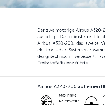
Der zweimotorige Airbus A320-20
ausgelegt. Das robuste und leic
Airbus A320-200, das zweite Ver
elektronischen Systemen zusamm
designtechnisch verbessert,
Treibstoffeffizienz führte.
Airbus A320-200 auf einen B
Maximale
S
Reichweite
3