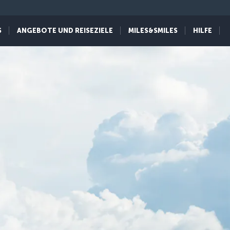
S
ANGEBOTE UND REISEZIELE
MILES&SMILES
HILFE