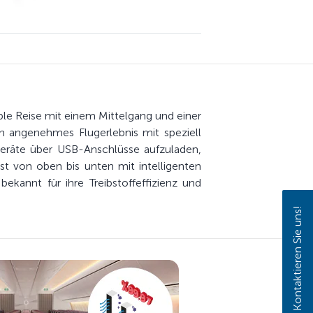
able Reise mit einem Mittelgang und einer
Ein angenehmes Flugerlebnis mit speziell
Geräte über USB-Anschlüsse aufzuladen,
st von oben bis unten mit intelligenten
ekannt für ihre Treibstoffeffizienz und
Kontaktieren Sie uns!