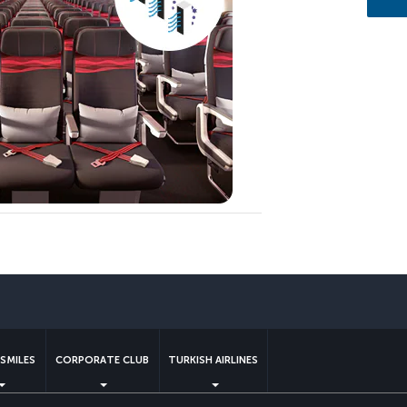
pp
SMILES
CORPORATE CLUB
TURKISH AIRLINES