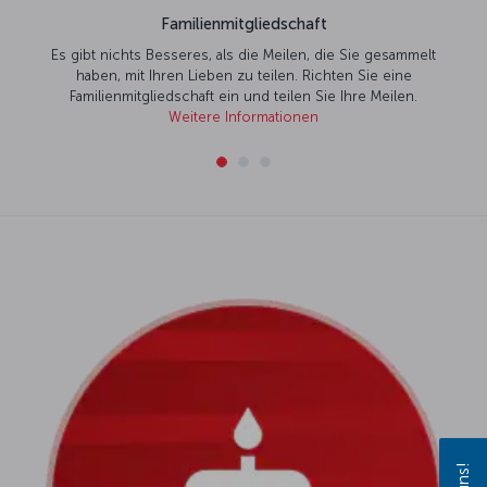
gliedschaft
die Meilen, die Sie gesammelt
 teilen. Richten Sie eine
und teilen Sie Ihre Meilen.
ormationen