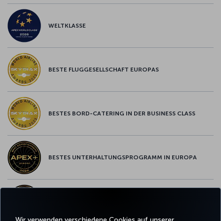
WELTKLASSE
BESTE FLUGGESELLSCHAFT EUROPAS
BESTES BORD-CATERING IN DER BUSINESS CLASS
BESTES UNTERHALTUNGSPROGRAMM IN EUROPA
BESTES WLAN IN EUROPA
Wir verwenden verschiedene Cookies auf unserer