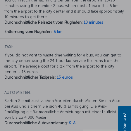
You can reach the Tallinn city center from the airport in 15-20
minutes using the number 2 bus, which costs 1 euro. It is 5 km
from the airport to the city center and it should take approximately
10 minutes to get there.
Durchschnittliche Reisezeit vom Flughafen:
10 minutes
Entfernung vom Flughafen:
5 km
TAXI:
If you do not want to waste time waiting for a bus, you can get to
the city center using the 24-hour taxi service that runs from the
airport. The average cost for a taxi from the airport to the city
center is 15 euros.
Durchschnittlicher Taxipreis:
15 euros
AUTO MIETEN:
Starten Sie mit zusätzlichen Vorteilen durch. Mieten Sie ein Auto
bei Avis und sichern Sie sich 40 % Ermäßigung. Die Avis-
Ermäßigung gilt für monatliche Anmietungen mit einer Laufleistung
von bis zu 4.000 Meilen.
Durchschnittliche Autovermietung:
K. A.