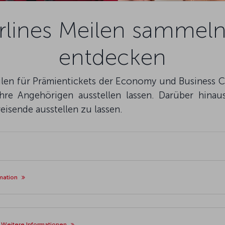
irlines Meilen sammel
entdecken
en für Prämientickets der Economy und Business Cla
hre Angehörigen ausstellen lassen. Darüber hinau
eisende ausstellen zu lassen.
mation
n
Weitere Informationen