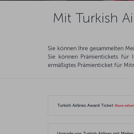
Mit Turkish A
Sie können Ihre gesammelten Meil
Sie können Prämientickets für I
ermäßigtes Prämienticket für Mitr
Turkish Airlines Award Ticket
More infor
Upgrade von Turkish Airlines mit Meile