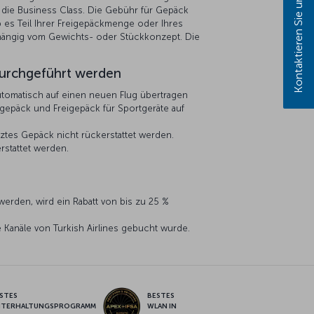
Kontaktieren Sie uns!
r die Business Class. Die Gebühr für Gepäck
b es Teil Ihrer Freigepäckmenge oder Ihres
abhängig vom Gewichts- oder Stückkonzept. Die
durchgeführt werden
tomatisch auf einen neuen Flug übertragen
epäck und Freigepäck für Sportgeräte auf
tes Gepäck nicht rückerstattet werden.
stattet werden.
rden, wird ein Rabatt von bis zu 25 %
 Kanäle von Turkish Airlines gebucht wurde.
STES
BESTES
NTERHALTUNGSPROGRAMM
WLAN IN