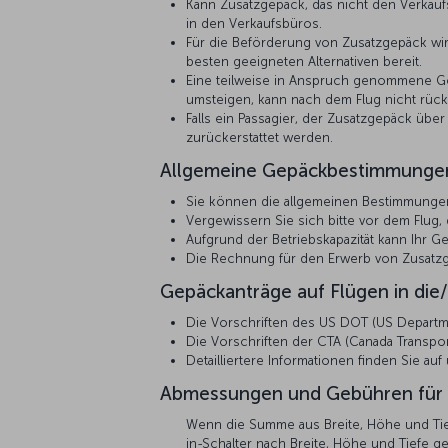
Kann Zusatzgepäck, das nicht den Verkauf
in den Verkaufsbüros.
Für die Beförderung von Zusatzgepäck wird
besten geeigneten Alternativen bereit.
Eine teilweise in Anspruch genommene Geb
umsteigen, kann nach dem Flug nicht rück
Falls ein Passagier, der Zusatzgepäck übe
zurückerstattet werden.
Allgemeine Gepäckbestimmunge
Sie können die allgemeinen Bestimmunge
Vergewissern Sie sich bitte vor dem Flug,
Aufgrund der Betriebskapazität kann Ihr G
Die Rechnung für den Erwerb von Zusatzg
Gepäckanträge auf Flügen in die
Die Vorschriften des US DOT (US Department
Die Vorschriften der CTA (Canada Transport
Detailliertere Informationen finden Sie au
Abmessungen und Gebühren für 
Wenn die Summe aus Breite, Höhe und Tief
in-Schalter nach Breite, Höhe und Tiefe ge