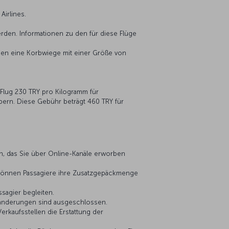
Airlines.
rden. Informationen zu den für diese Flüge
ügen eine Korbwiege mit einer Größe von
Flug 230 TRY pro Kilogramm für
ypern. Diese Gebühr beträgt 460 TRY für
en, das Sie über Online-Kanäle erworben
e können Passagiere ihre Zusatzgepäckmenge
sagier begleiten.
nänderungen sind ausgeschlossen.
erkaufsstellen die Erstattung der