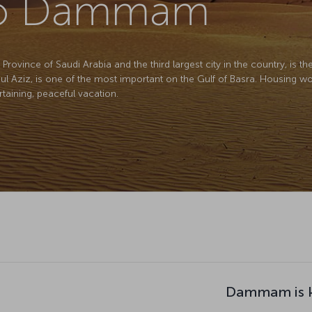
 to Dammam
ovince of Saudi Arabia and the third largest city in the country, is the 
dul Aziz, is one of the most important on the Gulf of Basra. Housing wor
ertaining, peaceful vacation.
Dammam is k