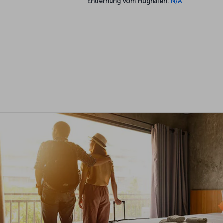
Entfernung vom Flughafen:
N/A