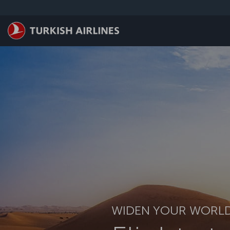
Zum Hauptmenü
WIDEN YOUR WORL