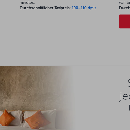
minutes.
von bi
Durchschnittlicher Taxipreis:
100–110 riyals
Durch
je