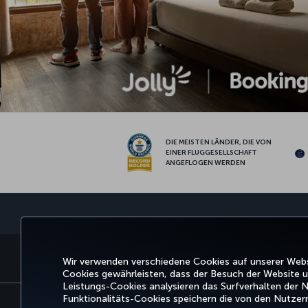
DIE MEISTEN LÄNDER, DIE VON
EINER FLUGGESELLSCHAFT
ANGEFLOGEN WERDEN
BUCHEN UND VERWALTEN
ERLEBNIS
ANGE
Wir verwenden verschiedene Cookies auf unserer Websi
Cookies gewährleisten, dass der Besuch der Website un
Leistungs-Cookies analysieren das Surfverhalten der N
Funktionalitäts-Cookies speichern die von den Nutze