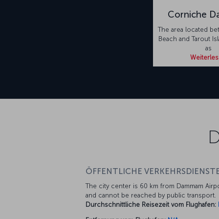
Corniche 
The area located be
Beach and Tarout Is
as
Weiterle
D
ÖFFENTLICHE VERKEHRSDIENSTE
The city center is 60 km from Dammam Airp
and cannot be reached by public transport.
Durchschnittliche Reisezeit vom Flughafen: