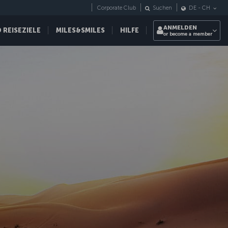
Corporate Club
Suchen
DE
-
CH
ANMELDEN
REISEZIELE
MILES&SMILES
HILFE
or become a member