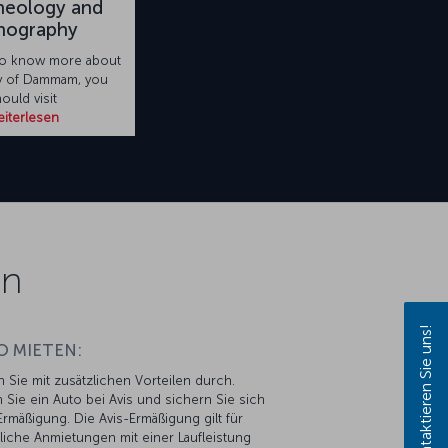
heology and
nography
 to know more about
ry of Dammam, you
ould visit
iterlesen
on
Kontaktieren Sie uns!
O MIETEN:
n Sie mit zusätzlichen Vorteilen durch.
 Sie ein Auto bei Avis und sichern Sie sich
rmäßigung. Die Avis-Ermäßigung gilt für
liche Anmietungen mit einer Laufleistung