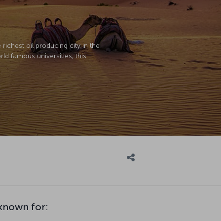
richest oil producing city in the
ld famous universities, this
nown for: