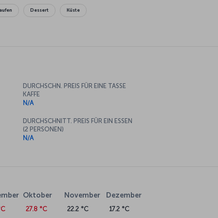
aufen
Dessert
Küste
DURCHSCHN. PREIS FÜR EINE TASSE
KAFFE
N/A
DURCHSCHNITT. PREIS FÜR EIN ESSEN
(2 PERSONEN)
N/A
ember
Oktober
November
Dezember
°C
27.8 °C
22.2 °C
17.2 °C