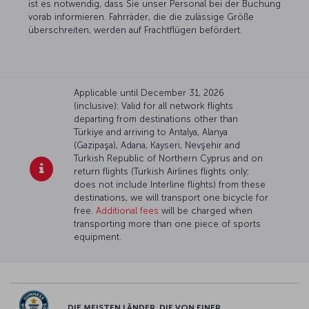
ist es notwendig, dass Sie unser Personal bei der Buchung
vorab informieren. Fahrräder, die die zulässige Größe
überschreiten, werden auf Frachtflügen befördert.
Applicable until December 31, 2026
(inclusive): Valid for all network flights
departing from destinations other than
Türkiye and arriving to Antalya, Alanya
(Gazipaşa), Adana, Kayseri, Nevşehir and
Turkish Republic of Northern Cyprus and on
return flights (Turkish Airlines flights only;
does not include Interline flights) from these
destinations, we will transport one bicycle for
free.
Additional fees
will be charged when
transporting more than one piece of sports
equipment.
DIE MEISTEN LÄNDER, DIE VON EINER