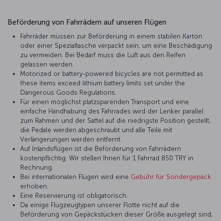
Beförderung von Fahrrädern auf unseren Flügen
Fahrräder müssen zur Beförderung in einem stabilen Karton
oder einer Spezialtasche verpackt sein, um eine Beschädigung
zu vermeiden. Bei Bedarf muss die Luft aus den Reifen
gelassen werden.
Motorized or battery-powered bicycles are not permitted as
these items exceed lithium battery limits set under the
Dangerous Goods Regulations.
Für einen möglichst platzsparenden Transport und eine
einfache Handhabung des Fahrrades wird der Lenker parallel
zum Rahmen und der Sattel auf die niedrigste Position gestellt,
die Pedale werden abgeschraubt und alle Teile mit
Verlängerungen werden entfernt.
Auf Inlandsflügen ist die Beförderung von Fahrrädern
kostenpflichtig. Wir stellen Ihnen für 1 Fahrrad 850 TRY in
Rechnung.
Bei internationalen Flügen wird eine
Gebühr für Sondergepäck
erhoben.
Eine Reservierung ist obligatorisch.
Da einige Flugzeugtypen unserer Flotte nicht auf die
Beförderung von Gepäckstücken dieser Größe ausgelegt sind,