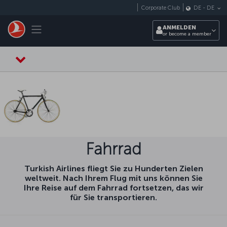
Zum Hauptmenü
Corporate Club
DE
-
DE
Toggle navigation
ANMELDEN
or become a member
Fahrrad
Turkish Airlines fliegt Sie zu Hunderten Zielen
weltweit. Nach Ihrem Flug mit uns können Sie
Ihre Reise auf dem Fahrrad fortsetzen, das wir
für Sie transportieren.