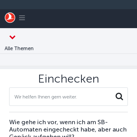
Zum Hauptmenü
Toggle navigation
Alle Themen
Einchecken
Search
Wie gehe ich vor, wenn ich am SB-
Automaten eingecheckt habe, aber auch
Gepäck aufgeben will?