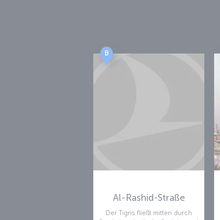
B
Al-Rashid-Straße
Der Tigris fließt mitten durch