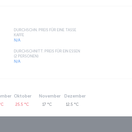
DURCHSCHN. PREIS FÜR EINE TASSE
KAFFE
N/A
DURCHSCHNITT. PREIS FÜR EIN ESSEN
(2 PERSONEN)
N/A
ember
Oktober
November
Dezember
°C
25.5 °C
17 °C
12.5 °C
d