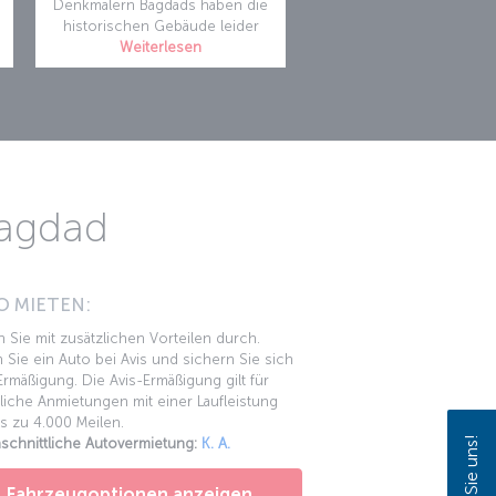
Denkmälern Bagdads haben die
historischen Gebäude leider
Weiterlesen
Bagdad
O MIETEN:
n Sie mit zusätzlichen Vorteilen durch.
 Sie ein Auto bei Avis und sichern Sie sich
rmäßigung. Die Avis-Ermäßigung gilt für
liche Anmietungen mit einer Laufleistung
s zu 4.000 Meilen.
schnittliche Autovermietung:
K. A.
Fahrzeugoptionen anzeigen