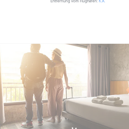
Entfernung vom Flughafen:
K.A.