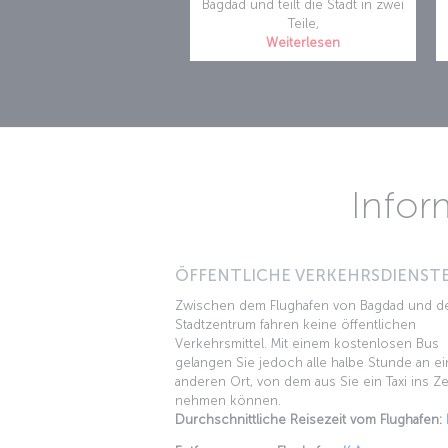
Bagdad und teilt die Stadt in zwei
Teile,
Weiterlesen
Infor
ÖFFENTLICHE VERKEHRSDIENSTE
Zwischen dem Flughafen von Bagdad und 
Stadtzentrum fahren keine öffentlichen
Verkehrsmittel. Mit einem kostenlosen Bus
gelangen Sie jedoch alle halbe Stunde an e
anderen Ort, von dem aus Sie ein Taxi ins Z
nehmen können.
Durchschnittliche Reisezeit vom Flughafen: