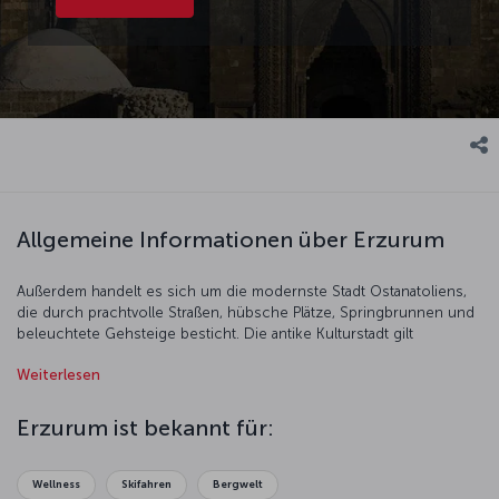
Allgemeine Informationen über Erzurum
Außerdem handelt es sich um die modernste Stadt Ostanatoliens,
die durch prachtvolle Straßen, hübsche Plätze, Springbrunnen und
beleuchtete Gehsteige besticht. Die antike Kulturstadt gilt
außerdem als Hauptstadt des Wintersports in der Türkei.
Weiterlesen
Erzurum ist bekannt für:
Wellness
Skifahren
Bergwelt