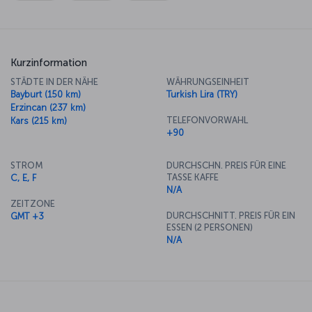
Kurzinformation
STÄDTE IN DER NÄHE
WÄHRUNGSEINHEIT
Bayburt (150 km)
Turkish Lira (TRY)
Erzincan (237 km)
TELEFONVORWAHL
Kars (215 km)
+90
STROM
DURCHSCHN. PREIS FÜR EINE
TASSE KAFFE
C, E, F
N/A
ZEITZONE
DURCHSCHNITT. PREIS FÜR EIN
GMT +3
ESSEN (2 PERSONEN)
N/A