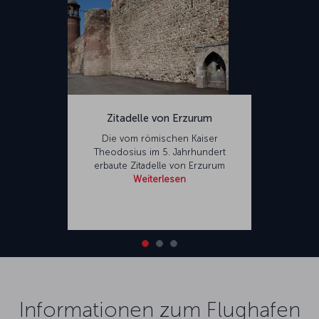
Zitadelle von Erzurum
Die vom römischen Kaiser
Theodosius im 5.
Jahrhundert
erbaute Zitadelle von Erzurum
Weiterlesen
Informationen zum Flughafen