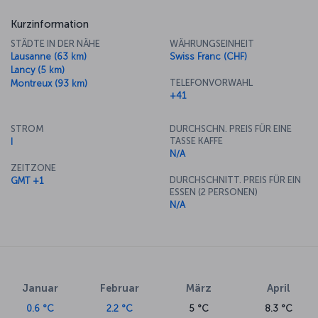
Kurzinformation
STÄDTE IN DER NÄHE
WÄHRUNGSEINHEIT
Lausanne (63 km)
Swiss Franc (CHF)
Lancy (5 km)
TELEFONVORWAHL
Montreux (93 km)
+41
STROM
DURCHSCHN. PREIS FÜR EINE
TASSE KAFFE
I
N/A
ZEITZONE
DURCHSCHNITT. PREIS FÜR EIN
GMT +1
ESSEN (2 PERSONEN)
N/A
Januar
Februar
März
April
0.6 °C
2.2 °C
5 °C
8.3 °C