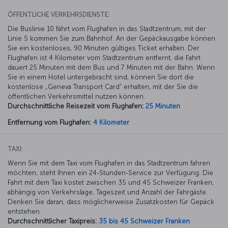
ÖFFENTLICHE VERKEHRSDIENSTE:
Die Buslinie 10 fährt vom Flughafen in das Stadtzentrum, mit der
Linie 5 kommen Sie zum Bahnhof. An der Gepäckausgabe können
Sie ein kostenloses, 90 Minuten gültiges Ticket erhalten. Der
Flughafen ist 4 Kilometer vom Stadtzentrum entfernt, die Fahrt
dauert 25 Minuten mit dem Bus und 7 Minuten mit der Bahn. Wenn
Sie in einem Hotel untergebracht sind, können Sie dort die
kostenlose „Geneva Transport Card“ erhalten, mit der Sie die
öffentlichen Verkehrsmittel nutzen können.
Durchschnittliche Reisezeit vom Flughafen:
25 Minuten
Entfernung vom Flughafen:
4 Kilometer
TAXI:
Wenn Sie mit dem Taxi vom Flughafen in das Stadtzentrum fahren
möchten, steht Ihnen ein 24-Stunden-Service zur Verfügung. Die
Fahrt mit dem Taxi kostet zwischen 35 und 45 Schweizer Franken,
abhängig von Verkehrslage, Tageszeit und Anzahl der Fahrgäste.
Denken Sie daran, dass möglicherweise Zusatzkosten für Gepäck
entstehen.
Durchschnittlicher Taxipreis:
35 bis 45 Schweizer Franken