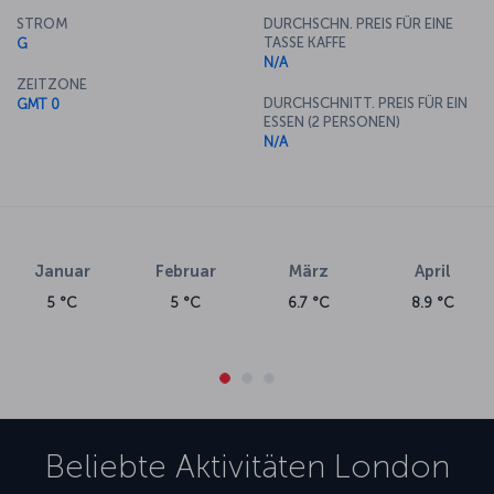
STROM
DURCHSCHN. PREIS FÜR EINE
TASSE KAFFE
G
N/A
ZEITZONE
DURCHSCHNITT. PREIS FÜR EIN
GMT 0
ESSEN (2 PERSONEN)
N/A
Januar
Februar
März
April
5 °C
5 °C
6.7 °C
8.9 °C
Beliebte Aktivitäten
London