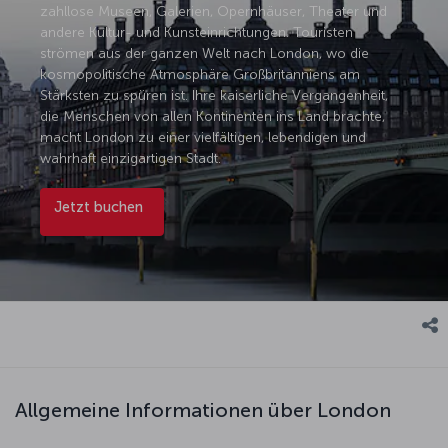
zahllose Museen, Galerien, Opernhäuser, Theater und
andere Kultur- und Kunsteinrichtungen. Touristen
strömen aus der ganzen Welt nach London, wo die
kosmopolitische Atmosphäre Großbritanniens am
Stärksten zu spüren ist. Ihre kaiserliche Vergangenheit,
die Menschen von allen Kontinenten ins Land brachte,
macht London zu einer vielfältigen, lebendigen und
wahrhaft einzigartigen Stadt.
Jetzt buchen
Allgemeine Informationen über London