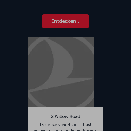
Entdecken
2 Willow Road
Das erste vom National Trust
aufgenommene moderne Bauwerk