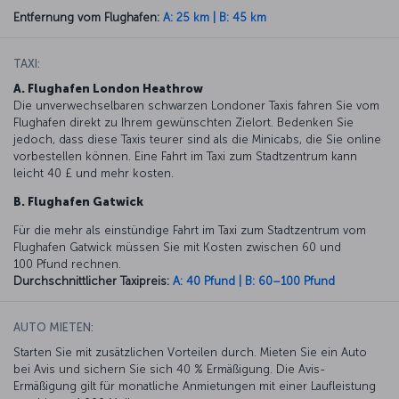
Entfernung vom Flughafen:
A: 25 km | B: 45 km
TAXI:
A. Flughafen London Heathrow
Die unverwechselbaren schwarzen Londoner Taxis fahren Sie vom
Flughafen direkt zu Ihrem gewünschten Zielort. Bedenken Sie
jedoch, dass diese Taxis teurer sind als die Minicabs, die Sie online
vorbestellen können. Eine Fahrt im Taxi zum Stadtzentrum kann
leicht 40 £ und mehr kosten.
B. Flughafen Gatwick
Für die mehr als einstündige Fahrt im Taxi zum Stadtzentrum vom
Flughafen Gatwick müssen Sie mit Kosten zwischen 60 und
100 Pfund rechnen.
Durchschnittlicher Taxipreis:
A: 40 Pfund | B: 60–100 Pfund
AUTO MIETEN:
Starten Sie mit zusätzlichen Vorteilen durch. Mieten Sie ein Auto
bei Avis und sichern Sie sich 40 % Ermäßigung. Die Avis-
Ermäßigung gilt für monatliche Anmietungen mit einer Laufleistung