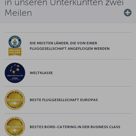
in unseren Unterkünften zwei
Meilen
DIE MEISTEN LÄNDER, DIE VON EINER
FLUGGESELLSCHAFT ANGEFLOGEN WERDEN
WELTKLASSE
BESTE FLUGGESELLSCHAFT EUROPAS
BESTES BORD-CATERING IN DER BUSINESS CLASS