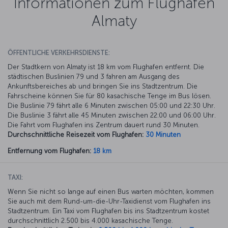
Informationen zum Flughafen
Almaty
ÖFFENTLICHE VERKEHRSDIENSTE:
Der Stadtkern von Almaty ist 18 km vom Flughafen entfernt. Die
städtischen Buslinien 79 und 3 fahren am Ausgang des
Ankunftsbereiches ab und bringen Sie ins Stadtzentrum. Die
Fahrscheine können Sie für 80 kasachische Tenge im Bus lösen.
Die Buslinie 79 fährt alle 6 Minuten zwischen 05:00 und 22:30 Uhr.
Die Buslinie 3 fährt alle 45 Minuten zwischen 22:00 und 06:00 Uhr.
Die Fahrt vom Flughafen ins Zentrum dauert rund 30 Minuten.
Durchschnittliche Reisezeit vom Flughafen:
30 Minuten
Entfernung vom Flughafen:
18 km
TAXI:
Wenn Sie nicht so lange auf einen Bus warten möchten, kommen
Sie auch mit dem Rund-um-die-Uhr-Taxidienst vom Flughafen ins
Stadtzentrum. Ein Taxi vom Flughafen bis ins Stadtzentrum kostet
durchschnittlich 2.500 bis 4.000 kasachische Tenge.