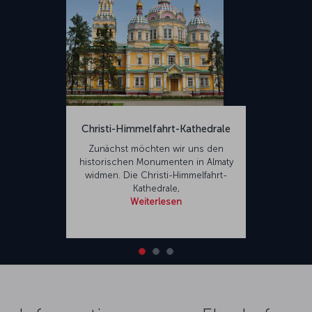
Christi-Himmelfahrt-Kathedrale
Zunächst möchten wir uns den
historischen Monumenten in Almaty
widmen. Die Christi-Himmelfahrt-
Kathedrale,
Weiterlesen