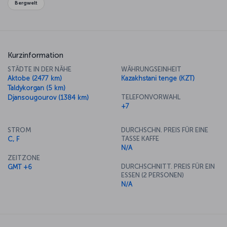
Bergwelt
Kurzinformation
STÄDTE IN DER NÄHE
WÄHRUNGSEINHEIT
Aktobe (2477 km)
Kazakhstani tenge (KZT)
Taldykorgan (5 km)
TELEFONVORWAHL
Djansougourov (1384 km)
+7
STROM
DURCHSCHN. PREIS FÜR EINE
TASSE KAFFE
C, F
N/A
ZEITZONE
DURCHSCHNITT. PREIS FÜR EIN
GMT +6
ESSEN (2 PERSONEN)
N/A